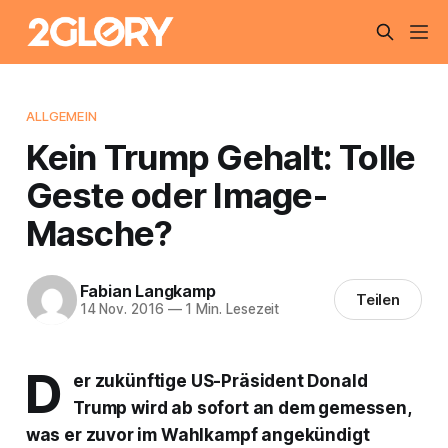
ALLGEMEIN
Kein Trump Gehalt: Tolle
Geste oder Image-
Masche?
Fabian Langkamp
Teilen
14 Nov. 2016
—
1 Min. Lesezeit
D
er zukünftige US-Präsident Donald
Trump wird ab sofort an dem gemessen,
was er zuvor im Wahlkampf angekündigt