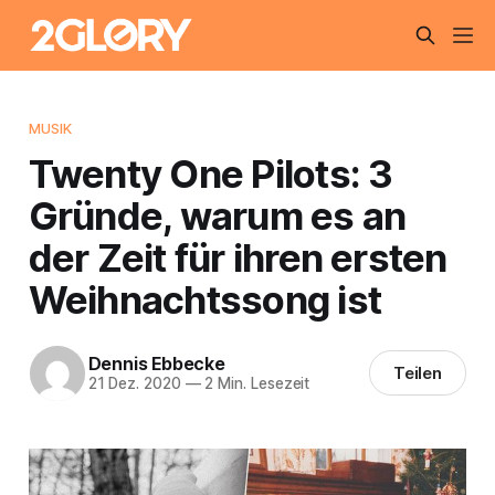
MUSIK
Twenty One Pilots: 3
Gründe, warum es an
der Zeit für ihren ersten
Weihnachtssong ist
Dennis Ebbecke
Teilen
21 Dez. 2020
—
2 Min. Lesezeit