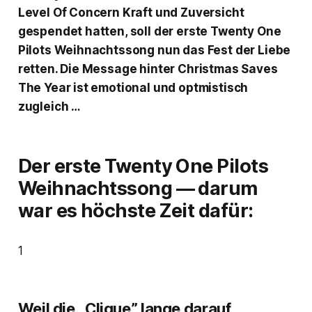
Level Of Concern
Kraft und Zuversicht
gespendet hatten, soll der erste Twenty One
Pilots Weihnachtssong nun das Fest der Liebe
retten. Die Message hinter
Christmas Saves
The Year
ist emotional und optmistisch
zugleich …
Der erste Twenty One Pilots
Weihnachtssong — darum
war es höchste Zeit dafür:
1
Weil die „Clique” lange darauf