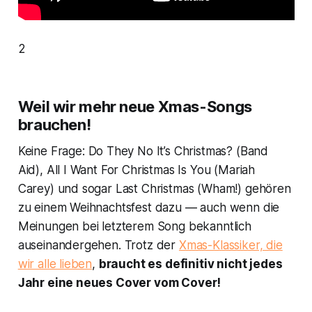
2
Weil wir mehr neue Xmas-Songs
brauchen!
Keine Frage:
Do They No It’s Christmas?
(Band
Aid),
All I Want For Christmas Is You
(Mariah
Carey) und sogar
Last Christmas
(Wham!) gehören
zu einem Weihnachtsfest dazu — auch wenn die
Meinungen bei letzterem Song bekanntlich
auseinandergehen. Trotz der
Xmas-Klassiker, die
wir alle lieben
,
braucht es definitiv nicht jedes
Jahr eine neues Cover vom Cover!