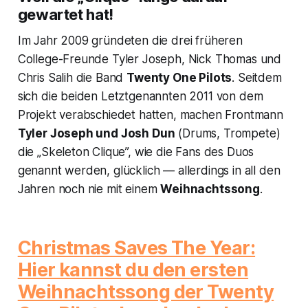
gewartet hat!
Im Jahr 2009 gründeten die drei früheren
College-Freunde Tyler Joseph, Nick Thomas und
Chris Salih die Band
Twenty One Pilots
. Seitdem
sich die beiden Letztgenannten 2011 von dem
Projekt verabschiedet hatten, machen Frontmann
Tyler Joseph und Josh Dun
(Drums, Trompete)
die „Skeleton Clique”, wie die Fans des Duos
genannt werden, glücklich — allerdings in all den
Jahren noch nie mit einem
Weihnachtssong
.
Christmas Saves The Year:
Hier kannst du den ersten
Weihnachtssong der Twenty