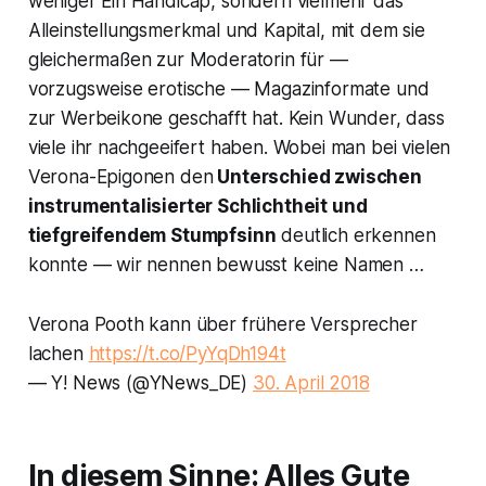
weniger Ein Handicap, sondern vielmehr das
Alleinstellungsmerkmal und Kapital, mit dem sie
gleichermaßen zur Moderatorin für —
vorzugsweise erotische — Magazinformate und
zur Werbeikone geschafft hat. Kein Wunder, dass
viele ihr nachgeeifert haben. Wobei man bei vielen
Verona-Epigonen den
Unterschied zwischen
instrumentalisierter Schlichtheit und
tiefgreifendem Stumpfsinn
deutlich erkennen
konnte — wir nennen bewusst keine Namen …
Verona Pooth kann über frühere Versprecher
lachen
https://t.co/PyYqDh194t
— Y! News (@YNews_DE)
30. April 2018
In diesem Sinne: Alles Gute