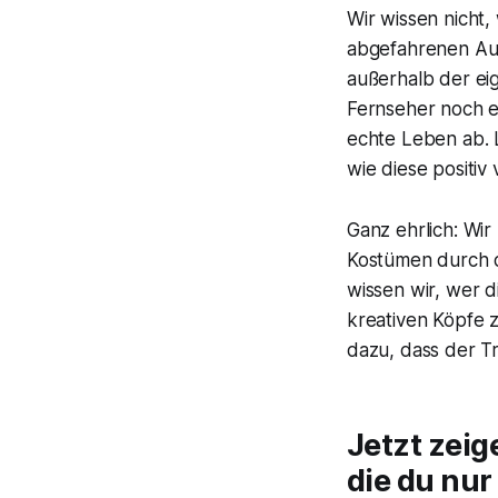
Wir wissen nicht,
abgefahrenen Auft
außerhalb der ei
Fernseher noch ei
echte Leben ab. L
wie diese positiv
Ganz ehrlich: Wi
Kostümen durch d
wissen wir, wer d
kreativen Köpfe 
dazu, dass der T
Jetzt zeig
die du nur