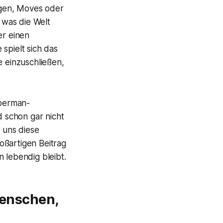
ungen, Moves oder
, was die Welt
r einen
spielt sich das
e einzuschließen,
uperman-
 schon gar nicht
e uns diese
oßartigen Beitrag
lebendig bleibt.
Menschen,