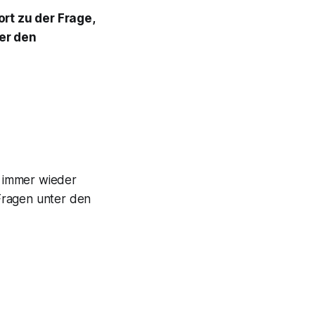
rt zu der Frage,
ter den
7 immer wieder
Fragen unter den