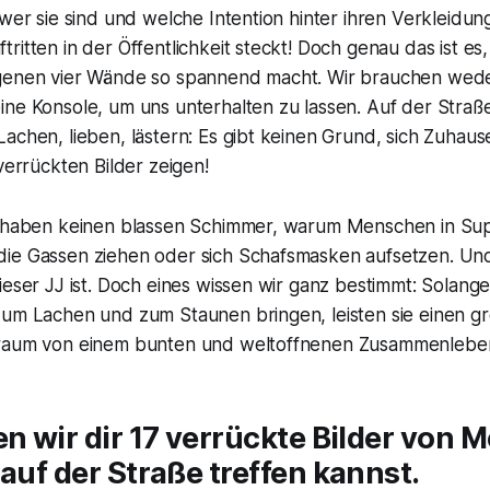
 wer sie sind und welche Intention hinter ihren Verkleid
ritten in der Öffentlichkeit steckt! Doch genau das ist es
genen vier Wände so spannend macht. Wir brauchen wede
ne Konsole, um uns unterhalten zu lassen. Auf der Straße 
achen, lieben, lästern: Es gibt keinen Grund, sich Zuhaus
 verrückten Bilder zeigen!
r haben keinen blassen Schimmer, warum Menschen in S
ie Gassen ziehen oder sich Schafsmasken aufsetzen. Und
ieser JJ ist. Doch eines wissen wir ganz bestimmt: Solang
zum Lachen und zum Staunen bringen, leisten sie einen gr
raum von einem bunten und weltoffnenen Zusammenleben 
en wir dir 17 verrückte Bilder von 
 auf der Straße treffen kannst.