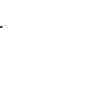
iert.