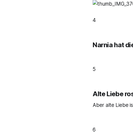
4
Narnia hat di
5
Alte Liebe ro
Aber alte Liebe 
6