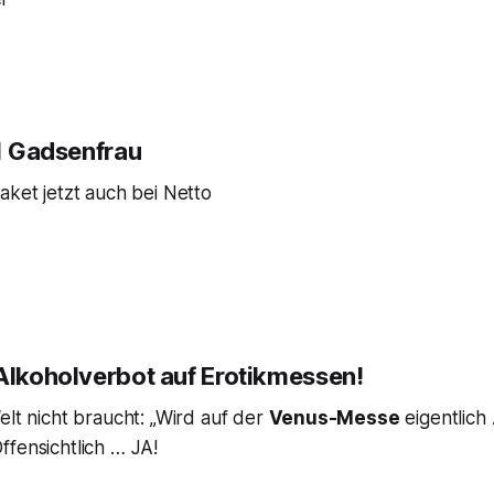
 1 Gadsenfrau
aket jetzt auch bei Netto
 Alkoholverbot auf Erotikmessen!
elt nicht braucht: „Wird auf der
Venus-Messe
eigentlich
fensichtlich … JA!