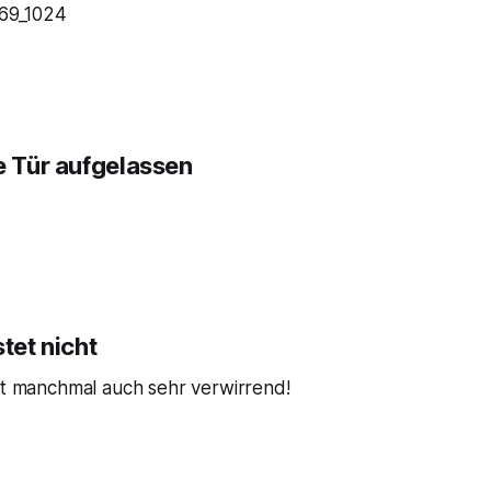
e Tür aufgelassen
stet nicht
ist manchmal auch sehr verwirrend!