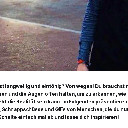
st langweilig und eintönig? Von wegen! Du brauchst n
en und die Augen offen halten, um zu erkennen, wie
ht die Realität sein kann. Im Folgenden präsentieren 
r, Schnappschüsse und GIFs von Menschen, die du nur
Schalte einfach mal ab und lasse dich inspirieren!