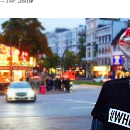
—
3 Min. Lesezeit