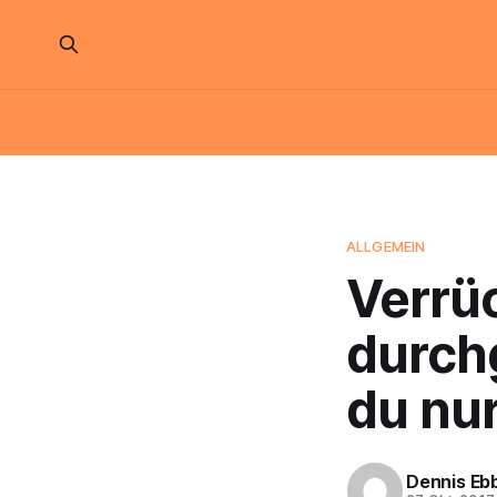
ALLGEMEIN
Verrüc
durch
du nur
Dennis Eb