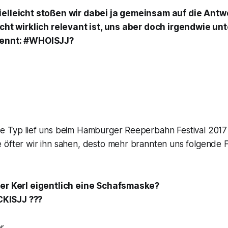
ielleicht stoßen wir dabei ja gemeinsam auf die Antwo
icht wirklich relevant ist, uns aber doch irgendwie un
rennt: #WHOISJJ?
e Typ lief uns beim Hamburger Reeperbahn Festival 201
 öfter wir ihn sahen, desto mehr brannten uns folgende 
der Kerl eigentlich eine Schafsmaske?
KISJJ ???