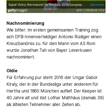
Nachnominierung
Wie bitter: Im ersten gemeinsamen Training zog
sich DFB-Innenverteidiger Antonio Rüdiger einen
Kreuzbandriss zu. für den Mann vom AS Rom
wurde Jonathan Tah von Bayer Leverkusen
nachnominiert.
Oldie
Für Erfahrung pur steht 2016 der Ungar Gabor
Kiraly, der in der Bundesliga unter anderem für
Hertha und 1860 München auflief. Der Keeper ist
40 Jahre alt und löst Lothar Matthäus (damals 39)
als ältesten Teilnehmer aller Zeiten ab.