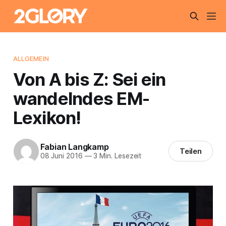
ALLGEMEIN
Von A bis Z: Sei ein
wandelndes EM-
Lexikon!
Fabian Langkamp
Teilen
08 Juni 2016
—
3 Min. Lesezeit