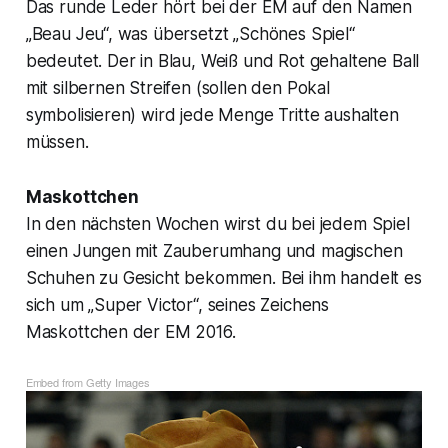
Das runde Leder hört bei der EM auf den Namen
„Beau Jeu“, was übersetzt „Schönes Spiel“
bedeutet. Der in Blau, Weiß und Rot gehaltene Ball
mit silbernen Streifen (sollen den Pokal
symbolisieren) wird jede Menge Tritte aushalten
müssen.
Maskottchen
In den nächsten Wochen wirst du bei jedem Spiel
einen Jungen mit Zauberumhang und magischen
Schuhen zu Gesicht bekommen. Bei ihm handelt es
sich um „Super Victor“, seines Zeichens
Maskottchen der EM 2016.
Embed from Getty Images