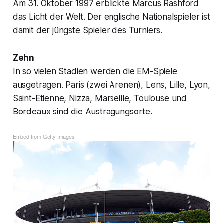
Am 31. Oktober 1997 erblickte Marcus Rashford
das Licht der Welt. Der englische Nationalspieler ist
damit der jüngste Spieler des Turniers.
Zehn
In so vielen Stadien werden die EM-Spiele
ausgetragen. Paris (zwei Arenen), Lens, Lille, Lyon,
Saint-Etienne, Nizza, Marseille, Toulouse und
Bordeaux sind die Austragungsorte.
Embed from Getty Images