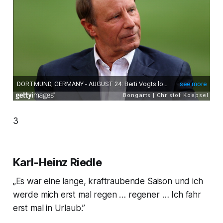
3
Karl-Heinz Riedle
„Es war eine lange, kraftraubende Saison und ich
werde mich erst mal regen … regener … Ich fahr
erst mal in Urlaub.”