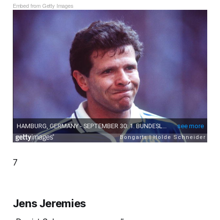
Embed from Getty Images
7
Jens Jeremies