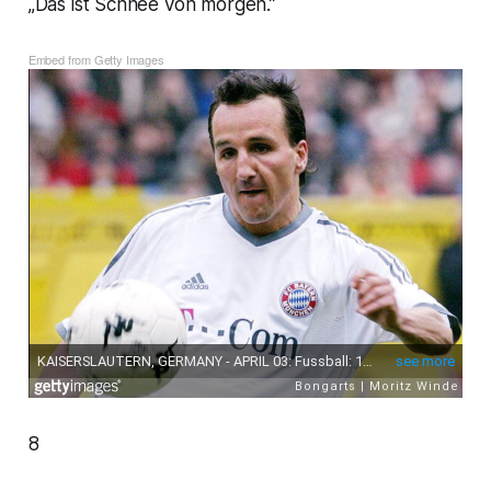
„Das ist Schnee von morgen.”
Embed from Getty Images
8