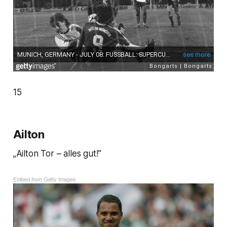
15
Ailton
„Ailton Tor – alles gut!”
Embed from Getty Images