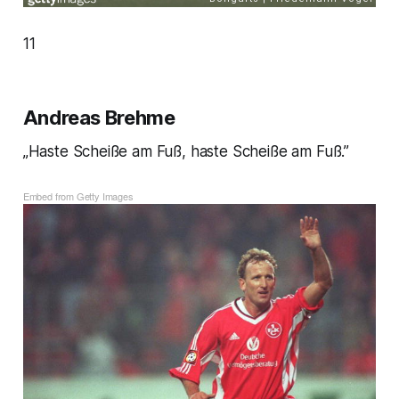
11
Andreas Brehme
„Haste Scheiße am Fuß, haste Scheiße am Fuß.”
Embed from Getty Images