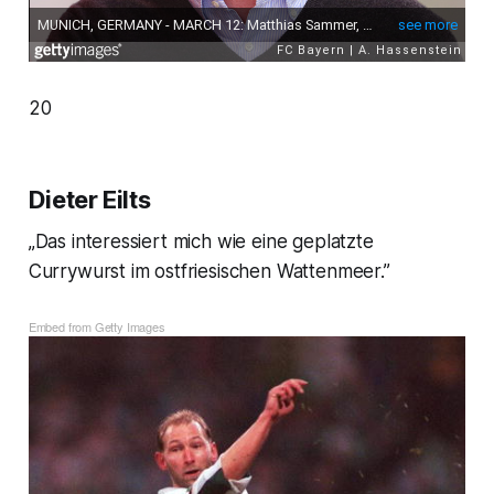
20
Dieter Eilts
„Das interessiert mich wie eine geplatzte
Currywurst im ostfriesischen Wattenmeer.”
Embed from Getty Images