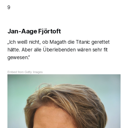
9
Jan-Aage Fjörtoft
„Ich weiß nicht, ob Magath die Titanic gerettet
hätte. Aber alle Überlebenden wären sehr fit
gewesen.”
Embed from Getty Images