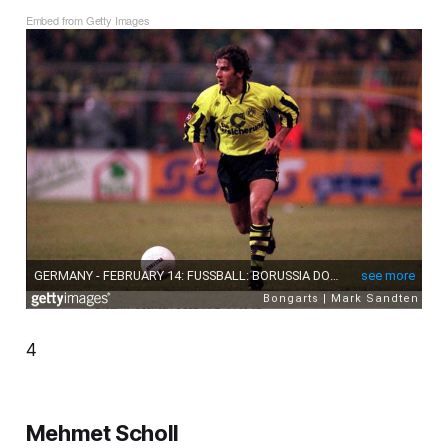
Embed from Getty Images
4
Mehmet Scholl