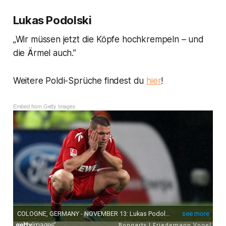
Lukas Podolski
„Wir müssen jetzt die Köpfe hochkrempeln – und
die Ärmel auch.”
Weitere Poldi-Sprüche findest du
hier
!
Embed from Getty Images