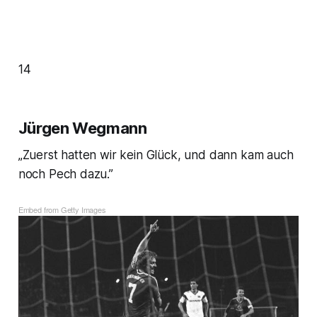
14
Jürgen Wegmann
„Zuerst hatten wir kein Glück, und dann kam auch
noch Pech dazu.”
Embed from Getty Images