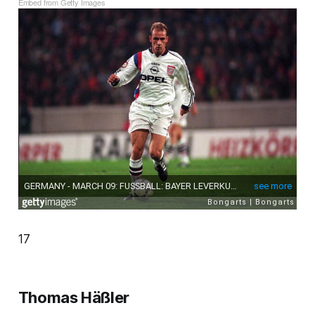
Embed from Getty Images
17
Thomas Häßler