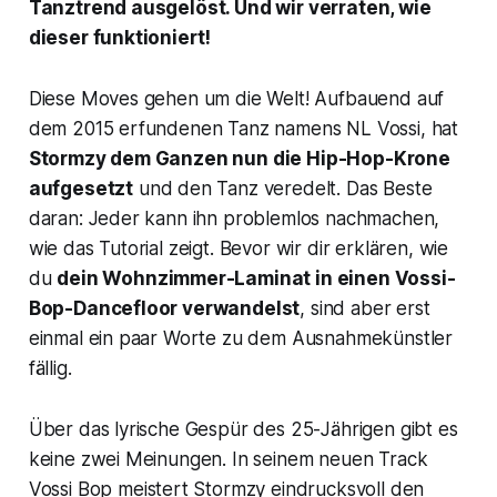
Tanztrend ausgelöst. Und wir verraten, wie
dieser funktioniert!
Diese Moves gehen um die Welt! Aufbauend auf
dem 2015 erfundenen Tanz namens
NL Vossi
, hat
Stormzy dem Ganzen nun die Hip-Hop-Krone
aufgesetzt
und den Tanz veredelt. Das Beste
daran: Jeder kann ihn problemlos nachmachen,
wie das Tutorial zeigt. Bevor wir dir erklären, wie
du
dein Wohnzimmer-Laminat in einen Vossi-
Bop-Dancefloor verwandelst
, sind aber erst
einmal ein paar Worte zu dem Ausnahmekünstler
fällig.
Über das lyrische Gespür des 25-Jährigen gibt es
keine zwei Meinungen. In seinem neuen Track
Vossi Bop
meistert Stormzy eindrucksvoll den