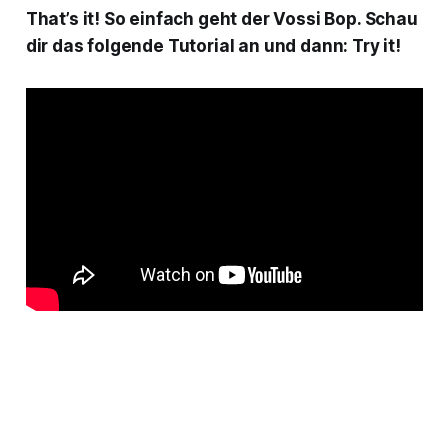
That’s it! So einfach geht der Vossi Bop. Schau
dir das folgende Tutorial an und dann: Try it!