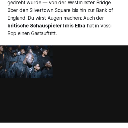
gedreht wurde — von der Westminster Bridge
über den Silvertown Square bis hin zur Bank of
England. Du wirst Augen machen: Auch der
britische Schauspieler Idris Elba
hat in
Vossi
Bop
einen Gastauftritt.