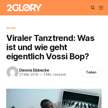
MUSIK
Viraler Tanztrend: Was
ist und wie geht
eigentlich Vossi Bop?
Dennis Ebbecke
Teilen
21 Mai 2019
—
2 Min. Lesezeit