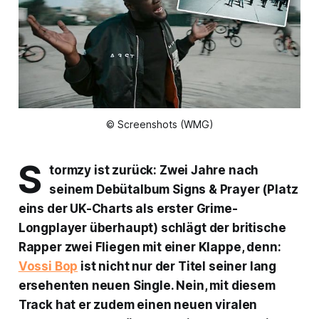
© Screenshots (WMG)
S
tormzy ist zurück: Zwei Jahre nach
seinem Debütalbum Signs & Prayer (Platz
eins der UK-Charts als erster Grime-
Longplayer überhaupt) schlägt der britische
Rapper zwei Fliegen mit einer Klappe, denn:
Vossi Bop
ist nicht nur der Titel seiner lang
ersehenten neuen Single. Nein, mit diesem
Track hat er zudem einen neuen viralen