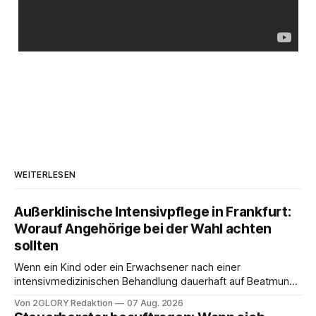
WEITERLESEN
Außerklinische Intensivpflege in Frankfurt:
Worauf Angehörige bei der Wahl achten
sollten
Wenn ein Kind oder ein Erwachsener nach einer
intensivmedizinischen Behandlung dauerhaft auf Beatmung
oder eine engmaschige pflegerische Versorgung
Von 2GLORY Redaktion
07 Aug. 2026
angewiesen ist, stellt sich für Familien eine schwierige