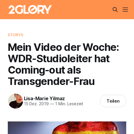
STORYS
Mein Video der Woche:
WDR-Studioleiter hat
Coming-out als
Transgender-Frau
Lisa-Marie Yilmaz
Teilen
15 Dez. 2019
—
1 Min. Lesezeit