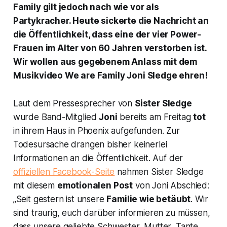
Family
gilt jedoch nach wie vor als
Partykracher. Heute sickerte die Nachricht an
die Öffentlichkeit, dass eine der vier Power-
Frauen im Alter von 60 Jahren verstorben ist.
Wir wollen aus gegebenem Anlass mit dem
Musikvideo
We are Family
Joni Sledge ehren!
Laut dem Pressesprecher von
Sister Sledge
wurde Band-Mitglied
Joni
bereits am Freitag
tot
in ihrem Haus in Phoenix aufgefunden. Zur
Todesursache drangen bisher keinerlei
Informationen an die Öffentlichkeit. Auf der
offiziellen Facebook-Seite
nahmen Sister Sledge
mit diesem
emotionalen Post
von Joni Abschied:
„Seit gestern ist unsere
Familie wie betäubt
. Wir
sind traurig, euch darüber informieren zu müssen,
dass unsere geliebte Schwester, Mutter, Tante,