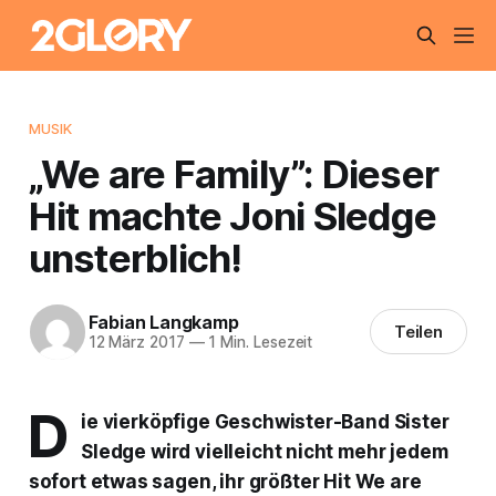
MUSIK
„We are Family”: Dieser
Hit machte Joni Sledge
unsterblich!
Fabian Langkamp
Teilen
12 März 2017
—
1 Min. Lesezeit
D
ie vierköpfige Geschwister-Band Sister
Sledge wird vielleicht nicht mehr jedem
sofort etwas sagen, ihr größter Hit
We are