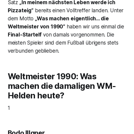
Satz
„In meinem nächsten Leben werde ich
Pizzateig”
bereits einen Volltreffer landen. Unter
dem Motto
„Was machen eigentlich… die
Weltmeister von 1990”
haben wir uns einmal die
Final-Startelf
von damals vorgenommen. Die
meisten Spieler sind dem Fußball übrigens stets
verbunden geblieben.
Weltmeister 1990: Was
machen die damaligen WM-
Helden heute?
1
Bodo Illgner