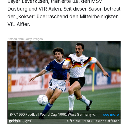
Bayer Leverkusen, trainierte u.a. den MSV
Duisburg und VfR Aalen. Seit dieser Saison betreut
der „Kokser” überraschend den Mittelrheinligisten
VfL Alfter.
Embed from Getty Images