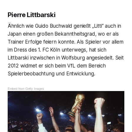
Pierre Littbarski
Ähnlich wie Guido Buchwald genießt „Litti” auch in
Japan einen großen Bekanntheitsgrad, wo er als
Trainer Erfolge feiern konnte. Als Spieler vor allem
im Dress des 1. FC Köln unterwegs, hat sich
Littbarski inzwischen in Wolfsburg angesiedelt. Seit
2012 widmet er sich beim VfL dem Bereich
Spielerbeobachtung und Entwicklung.
Embed from Getty Images