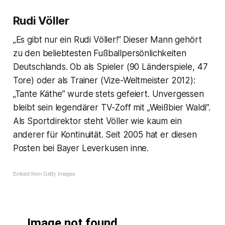
Rudi Völler
„Es gibt nur ein Rudi Völler!” Dieser Mann gehört
zu den beliebtesten Fußballpersönlichkeiten
Deutschlands. Ob als Spieler (90 Länderspiele, 47
Tore) oder als Trainer (Vize-Weltmeister 2012):
„Tante Käthe” wurde stets gefeiert. Unvergessen
bleibt sein legendärer TV-Zoff mit „Weißbier Waldi”.
Als Sportdirektor steht Völler wie kaum ein
anderer für Kontinuität. Seit 2005 hat er diesen
Posten bei Bayer Leverkusen inne.
Embed from Getty Images