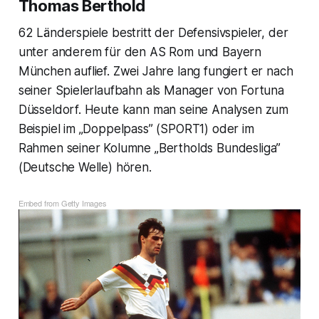
Thomas Berthold
62 Länderspiele bestritt der Defensivspieler, der
unter anderem für den AS Rom und Bayern
München auflief. Zwei Jahre lang fungiert er nach
seiner Spielerlaufbahn als Manager von Fortuna
Düsseldorf. Heute kann man seine Analysen zum
Beispiel im „Doppelpass” (SPORT1) oder im
Rahmen seiner Kolumne „Bertholds Bundesliga”
(Deutsche Welle) hören.
Embed from Getty Images