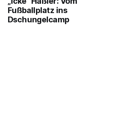
„Icke” Häßler: Vom
Fußballplatz ins
Dschungelcamp