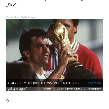
„Sky”.
Embed from Getty Images
9