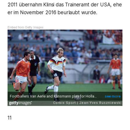
2011 übernahm Klinsi das Traineramt der USA, ehe
er im November 2016 beurlaubt wurde.
Embed from Getty Images
11