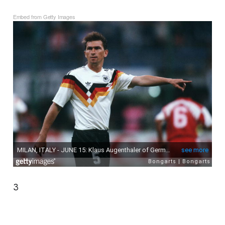
Embed from Getty Images
3