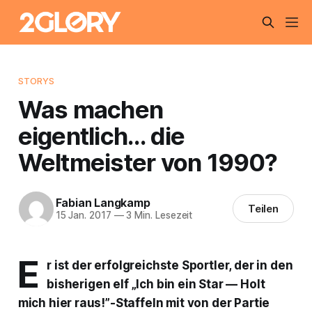
STORYS
Was machen
eigentlich… die
Weltmeister von 1990?
Fabian Langkamp
Teilen
15 Jan. 2017
—
3 Min. Lesezeit
E
r ist der erfolgreichste Sportler, der in den
bisherigen elf „Ich bin ein Star — Holt
mich hier raus!”-Staffeln mit von der Partie