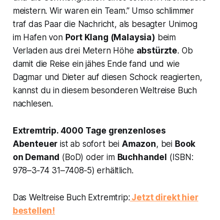
meistern. Wir waren ein Team.” Umso schlimmer
traf das Paar die Nachricht, als besagter
Unimog
im Hafen von
Port Klang (Malaysia)
beim
Verladen aus drei Metern Höhe
abstürzte
. Ob
damit die Reise ein jähes Ende fand und wie
Dagmar und Dieter auf diesen Schock reagierten,
kannst du in diesem besonderen Weltreise Buch
nachlesen.
Extremtrip. 4000 Tage grenzenloses
Abenteuer
ist ab sofort bei
Amazon
, bei
Book
on Demand
(BoD) oder im
Buchhandel
(ISBN:
978–3‑74 31–7408‑5) erhältlich.
Das Weltreise Buch
Extremtrip
:
Jetzt direkt hier
bestellen!