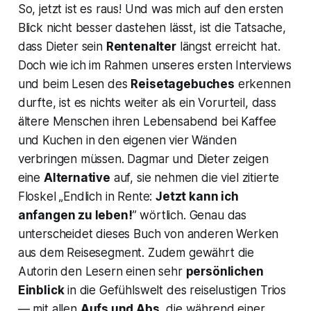
So, jetzt ist es raus! Und was mich auf den ersten
Blick nicht besser dastehen lässt, ist die Tatsache,
dass Dieter sein
Rentenalter
längst erreicht hat.
Doch wie ich im Rahmen unseres ersten Interviews
und beim Lesen des
Reisetagebuches
erkennen
durfte, ist es nichts weiter als ein Vorurteil, dass
ältere Menschen ihren Lebensabend bei Kaffee
und Kuchen in den eigenen vier Wänden
verbringen müssen. Dagmar und Dieter zeigen
eine
Alternative
auf, sie nehmen die viel zitierte
Floskel „Endlich in Rente:
Jetzt kann ich
anfangen zu leben!
” wörtlich. Genau das
unterscheidet dieses Buch von anderen Werken
aus dem Reisesegment. Zudem gewährt die
Autorin den Lesern einen sehr
persönlichen
Einblick
in die Gefühlswelt des reiselustigen Trios
— mit allen
Aufs und Abs
, die während einer