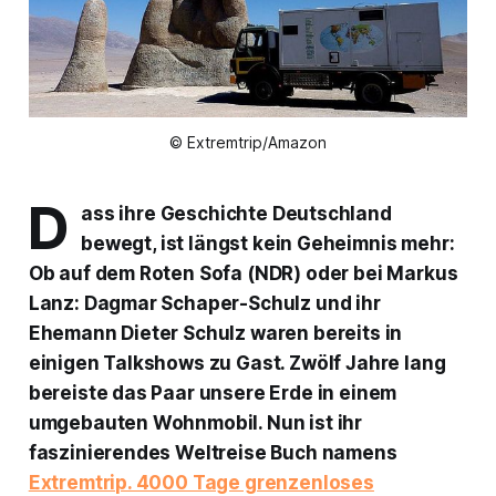
© Extremtrip/Amazon
D
ass ihre Geschichte Deutschland
bewegt, ist längst kein Geheimnis mehr:
Ob auf dem Roten Sofa (NDR) oder bei Markus
Lanz: Dagmar Schaper-Schulz und ihr
Ehemann Dieter Schulz waren bereits in
einigen Talkshows zu Gast. Zwölf Jahre lang
bereiste das Paar unsere Erde in einem
umgebauten Wohnmobil. Nun ist ihr
faszinierendes Weltreise Buch namens
Extremtrip. 4000 Tage grenzenloses