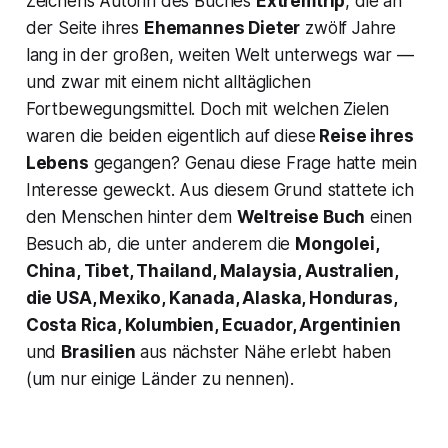
Zeichens Autorin des Buches
Extremtrip
, die an
der Seite ihres
Ehemannes Dieter
zwölf Jahre
lang in der großen, weiten Welt unterwegs war —
und zwar mit einem nicht alltäglichen
Fortbewegungsmittel. Doch mit welchen Zielen
waren die beiden eigentlich auf diese
Reise ihres
Lebens
gegangen? Genau diese Frage hatte mein
Interesse geweckt. Aus diesem Grund stattete ich
den Menschen hinter dem
Weltreise Buch
einen
Besuch ab, die unter anderem die
Mongolei,
China, Tibet, Thailand, Malaysia, Australien,
die USA, Mexiko, Kanada, Alaska, Honduras,
Costa Rica, Kolumbien, Ecuador, Argentinien
und
Brasilien
aus nächster Nähe erlebt haben
(um nur einige Länder zu nennen).