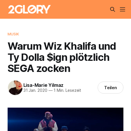
MUSIK
Warum Wiz Khalifa und
Ty Dolla $ign plötzlich
SEGA zocken
Lisa-Marie Yilmaz
Teilen
31 Jan. 2020
—
1 Min. Lesezeit