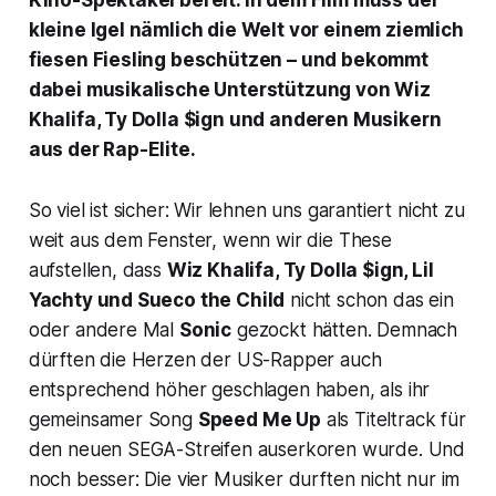
Kino-Spektakel bereit. In dem Film muss der
kleine Igel nämlich die Welt vor einem ziemlich
fiesen Fiesling beschützen – und bekommt
dabei musikalische Unterstützung von Wiz
Khalifa, Ty Dolla $ign und anderen Musikern
aus der Rap-Elite.
So viel ist sicher: Wir lehnen uns garantiert nicht zu
weit aus dem Fenster, wenn wir die These
aufstellen, dass
Wiz Khalifa, Ty Dolla $ign, Lil
Yachty und Sueco the Child
nicht schon das ein
oder andere Mal
Sonic
gezockt hätten. Demnach
dürften die Herzen der US-Rapper auch
entsprechend höher geschlagen haben, als ihr
gemeinsamer Song
Speed Me Up
als Titeltrack für
den neuen SEGA-Streifen auserkoren wurde. Und
noch besser: Die vier Musiker durften nicht nur im