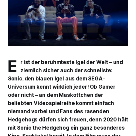
E
r ist der berühmteste Igel der Welt – und
ziemlich sicher auch der schnellste:
Sonic, den blauen Igel aus dem SEGA-
Universum kennt wirklich jeder! Ob Gamer
oder nicht – an dem Maskottchen der
beliebten Videospielreihe kommt einfach
niemand vorbei und Fans des rasenden
Hedgehogs dürfen sich freuen, denn 2020 hält
mit
Sonic the Hedgehog
ein ganz besonderes