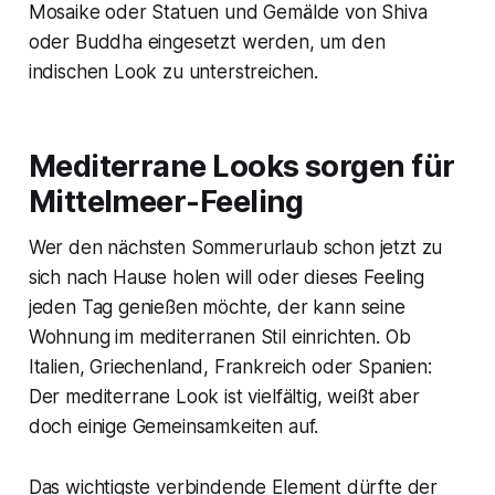
Mosaike oder Statuen und Gemälde von Shiva
oder Buddha eingesetzt werden, um den
indischen Look zu unterstreichen.
Mediterrane Looks sorgen für
Mittelmeer-Feeling
Wer den nächsten Sommerurlaub schon jetzt zu
sich nach Hause holen will oder dieses Feeling
jeden Tag genießen möchte, der kann seine
Wohnung im mediterranen Stil einrichten. Ob
Italien, Griechenland, Frankreich oder Spanien:
Der mediterrane Look ist vielfältig, weißt aber
doch einige Gemeinsamkeiten auf.
Das wichtigste verbindende Element dürfte der