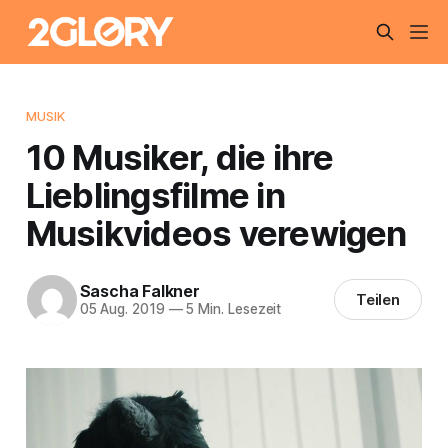
MUSIK
10 Musiker, die ihre
Lieblingsfilme in
Musikvideos verewigen
Sascha Falkner
Teilen
05 Aug. 2019
—
5 Min. Lesezeit