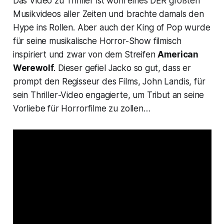
Das Video zu
Thriller
ist wohl eines DER größten
Musikvideos aller Zeiten und brachte damals den
Hype ins Rollen. Aber auch der King of Pop wurde
für seine musikalische Horror-Show filmisch
inspiriert und zwar von dem Streifen
American
Werewolf
. Dieser gefiel Jacko so gut, dass er
prompt den Regisseur des Films, John Landis, für
sein
Thriller
-Video engagierte, um Tribut an seine
Vorliebe für Horrorfilme zu zollen…