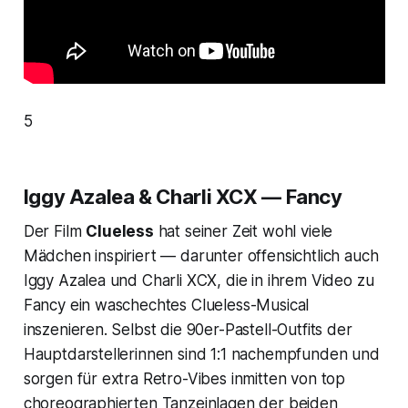
5
Iggy Azalea & Charli XCX — Fancy
Der Film
Clueless
hat seiner Zeit wohl viele
Mädchen inspiriert — darunter offensichtlich auch
Iggy Azalea und Charli XCX, die in ihrem Video zu
Fancy ein waschechtes
Clueless
-Musical
inszenieren. Selbst die 90er-Pastell-Outfits der
Hauptdarstellerinnen sind 1:1 nachempfunden und
sorgen für extra Retro-Vibes inmitten von top
choreographierten Tanzeinlagen der beiden