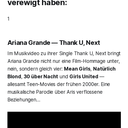
verewigt haben:
1
Ariana Grande — Thank U, Next
Im Musikvideo zu ihrer Single
Thank U, Next
bringt
Ariana Grande nicht nur eine Film-Hommage unter,
nein, sondern gleich vier:
Mean Girls
,
Natürlich
Blond
,
30 über Nacht
und
Girls United
—
allesamt Teen-Movies der frühen 2000er. Eine
musikalische Parodie über Aris verflossene
Beziehungen…