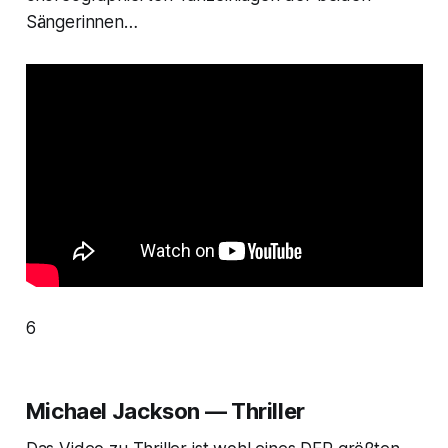
Sängerinnen…
6
Michael Jackson — Thriller