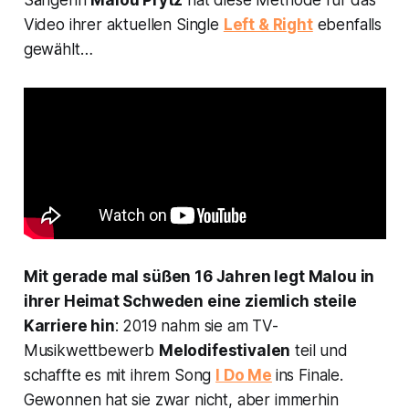
Sängerin
Malou Prytz
hat diese Methode für das
Video ihrer aktuellen Single
Left & Right
ebenfalls
gewählt…
Mit gerade mal süßen 16 Jahren legt Malou in
ihrer Heimat Schweden eine ziemlich steile
Karriere hin
: 2019 nahm sie am TV-
Musikwettbewerb
Melodifestivalen
teil und
schaffte es mit ihrem Song
I Do Me
ins Finale.
Gewonnen hat sie zwar nicht, aber immerhin