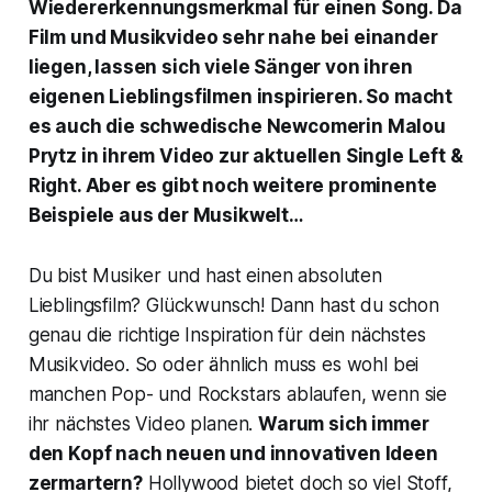
Wiedererkennungsmerkmal für einen Song. Da
Film und Musikvideo sehr nahe bei einander
liegen, lassen sich viele Sänger von ihren
eigenen Lieblingsfilmen inspirieren. So macht
es auch die schwedische Newcomerin Malou
Prytz in ihrem Video zur aktuellen Single
Left &
Right
. Aber es gibt noch weitere prominente
Beispiele aus der Musikwelt…
Du bist Musiker und hast einen absoluten
Lieblingsfilm? Glückwunsch! Dann hast du schon
genau die richtige Inspiration für dein nächstes
Musikvideo. So oder ähnlich muss es wohl bei
manchen Pop- und Rockstars ablaufen, wenn sie
ihr nächstes Video planen.
Warum sich immer
den Kopf nach neuen und innovativen Ideen
zermartern?
Hollywood bietet doch so viel Stoff,