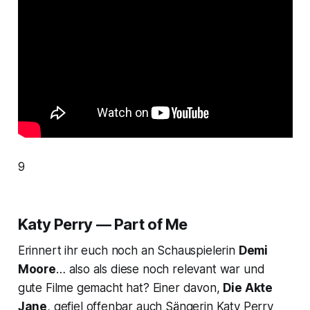
9
Katy Perry — Part of Me
Erinnert ihr euch noch an Schauspielerin
Demi
Moore
… also als diese noch relevant war und
gute Filme gemacht hat? Einer davon,
Die Akte
Jane
, gefiel offenbar auch Sängerin Katy Perry