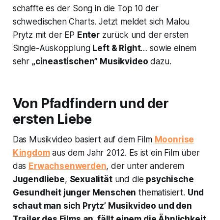
schaffte es der Song in die Top 10 der
schwedischen Charts. Jetzt meldet sich Malou
Prytz mit der EP
Enter
zurück und der ersten
Single-Auskopplung
Left & Right
… sowie einem
sehr
„cineastischen” Musikvideo
dazu.
Von Pfadfindern und der
ersten Liebe
Das Musikvideo basiert auf dem Film
Moonrise
Kingdom
aus dem Jahr 2012. Es ist ein Film über
das
Erwachsenwerden
, der unter anderem
Jugendliebe
,
Sexualität
und die
psychische
Gesundheit junger Menschen
thematisiert.
Und
schaut man sich Prytz’ Musikvideo und den
Trailer des Films an, fällt einem die Ähnlichkeit