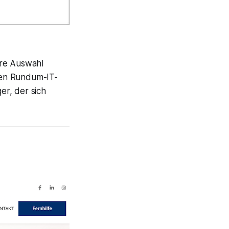
ere Auswahl
inen Rundum-IT-
er, der sich