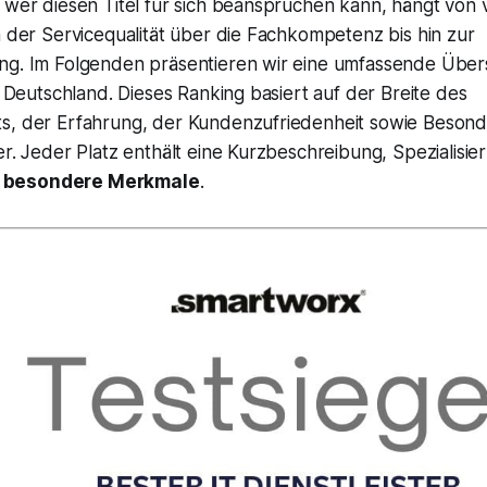
h wer diesen Titel für sich beanspruchen kann, hängt von
n der Servicequalität über die Fachkompetenz bis hin zur
ng. Im Folgenden präsentieren wir eine umfassende Über
in Deutschland. Dieses Ranking basiert auf der Breite des
s, der Erfahrung, der Kundenzufriedenheit sowie Besond
er. Jeder Platz enthält eine Kurzbeschreibung,
Spezialisie
d
besondere Merkmale
.