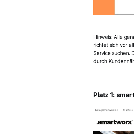
Hinweis:
Alle gen
richtet sich vor 
Service suchen. 
durch Kundennäh
Platz 1: smar