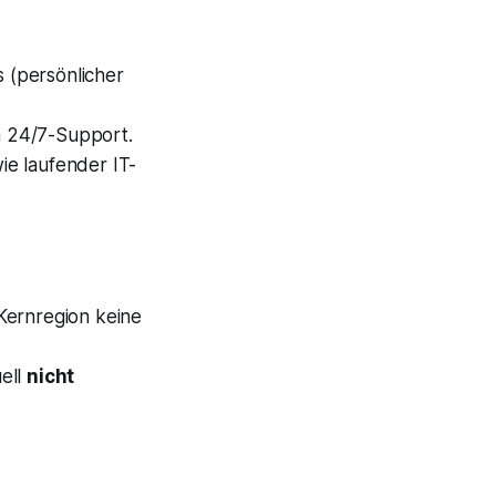
 (persönlicher
h 24/7-Support.
e laufender IT-
Kernregion keine
ell
nicht