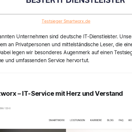
Testsieger Smartworx.de
annten Unternehmen sind deutsche IT-Dienstleister. Uns
allem an Privatpersonen und mittelständische Leser, die e
Dabei legen wir besonderes Augenmerk auf einen Testsieg
e und umfassenden Service hervortut.
tworx – IT-Service mit Herz und Verstand