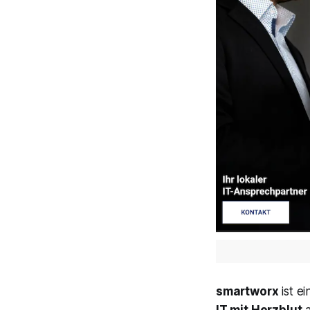
smartworx
ist e