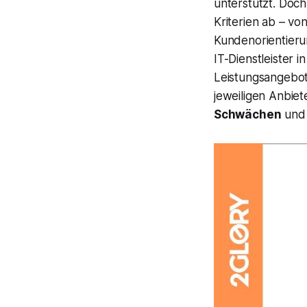
unterstützt. Doc
Kriterien ab – vo
Kundenorientieru
IT-Dienstleister 
Leistungsangebot
jeweiligen Anbiet
Schwächen
un