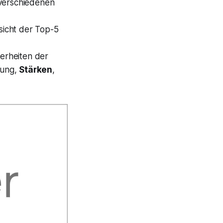
 verschiedenen
sicht der Top-5
erheiten der
rung
,
Stärken
,