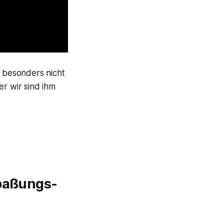
 besonders nicht
er wir sind ihm
spaßungs-