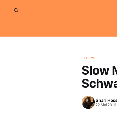
STORYS
Slow M
Schw
Shari Hoss
22 Mai 2016