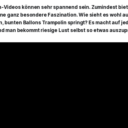
-Videos können sehr spannend sein. Zumindest biete
ine ganz besondere Faszination. Wie sieht es wohl a
en, bunten Ballons Trampolin springt? Es macht auf je
d man bekommt riesige Lust selbst so etwas auszup