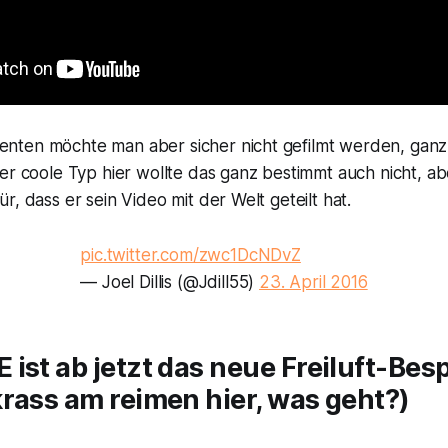
ten möchte man aber sicher nicht gefilmt werden, ganz
er coole Typ hier wollte das ganz bestimmt auch nicht, ab
r, dass er sein Video mit der Welt geteilt hat.
pic.twitter.com/zwc1DcNDvZ
— Joel Dillis (@Jdill55)
23. April 2016
ist ab jetzt das neue Freiluft-Be
rass am reimen hier, was geht?)