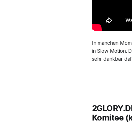
In manchen Momen
in Slow Motion. D
sehr dankbar dafü
2GLORY.DE 
Komitee (k