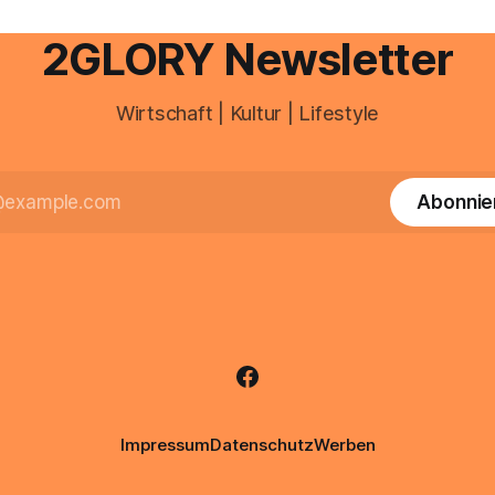
e Veränderungen anstehen,
professionelle Unterstützung
2GLORY Newsletter
Wirtschaft | Kultur | Lifestyle
Abonnie
Impressum
Datenschutz
Werben