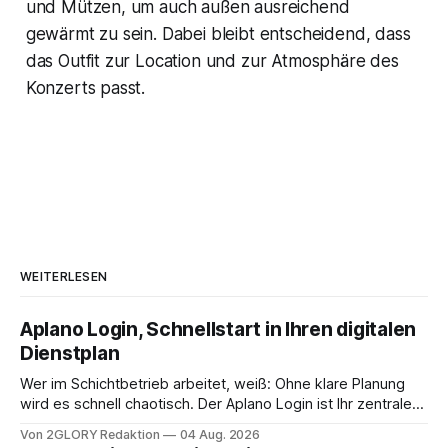
und Mützen, um auch außen ausreichend
gewärmt zu sein. Dabei bleibt entscheidend, dass
das Outfit zur Location und zur Atmosphäre des
Konzerts passt.
WEITERLESEN
Aplano Login, Schnellstart in Ihren digitalen
Dienstplan
Wer im Schichtbetrieb arbeitet, weiß: Ohne klare Planung
wird es schnell chaotisch. Der Aplano Login ist Ihr zentraler
Zugangspunkt, um dienstpläne, zeiterfassung,
Von 2GLORY Redaktion
04 Aug. 2026
abwesenheiten und die gesamte kommunikation rund um