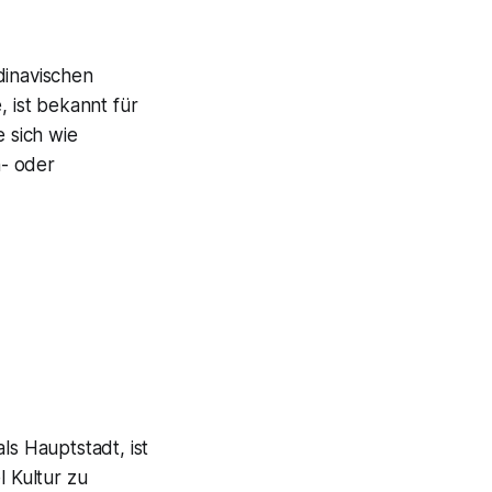
dinavischen
 ist bekannt für
e sich wie
n- oder
ls Hauptstadt, ist
l Kultur zu