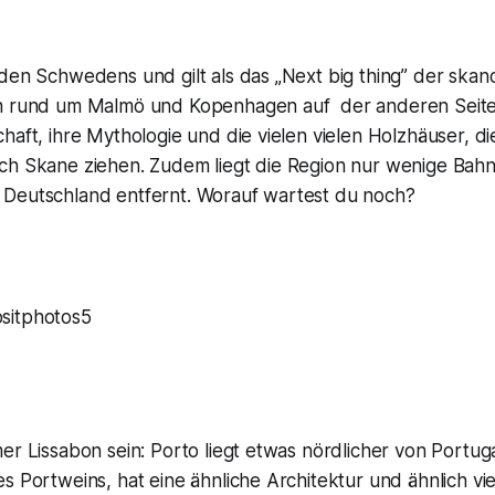
den Schwedens und gilt als das „Next big thing” der skan
n rund um Malmö und Kopenhagen auf der anderen Seite,
haft, ihre Mythologie und die vielen vielen Holzhäuser, di
ch Skane ziehen. Zudem liegt die Region nur wenige Bah
Deutschland entfernt. Worauf wartest du noch?
sitphotos5
er Lissabon sein: Porto liegt etwas nördlicher von Portuga
s Portweins, hat eine ähnliche Architektur und ähnlich vie