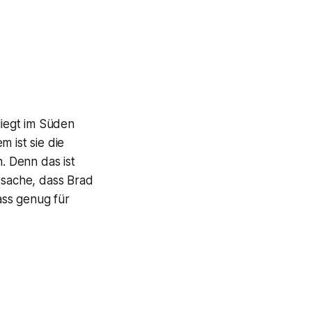
liegt im Süden
 ist sie die
n. Denn das ist
tsache, dass Brad
ass genug für