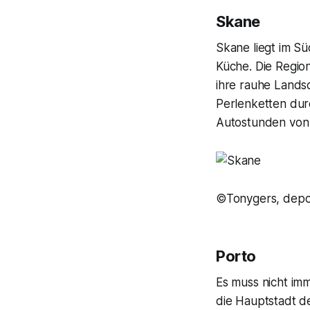
Skane
Skane liegt im Sü
Küche. Die Regio
ihre rauhe Landsc
Perlenketten dur
Autostunden von 
©Tonygers, depo
Porto
Es muss nicht imm
die Hauptstadt de