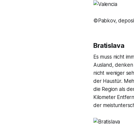
©Pabkov, deposi
Bratislava
Es muss nicht im
Ausland, denken w
nicht weniger se
der Haustür. Meh
die Region als de
Kilometer Entfern
der meistuntersc