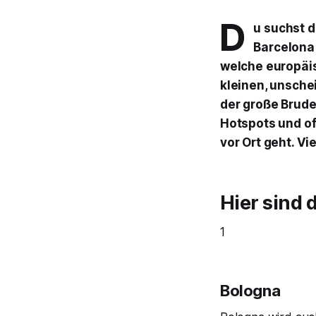
D
u suchst d
Barcelona 
welche europäis
kleinen, unsche
der große Brude
Hotspots und of
vor Ort geht. V
Hier sind 
1
Bologna