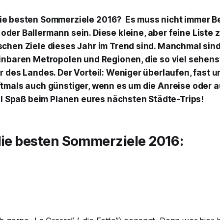
ie besten Sommerziele 2016? Es muss nicht immer Ber
oder Ballermann sein. Diese kleine, aber feine Liste z
chen Ziele dieses Jahr im Trend sind. Manchmal sind
inbaren Metropolen und Regionen, die so viel sehensw
r des Landes. Der Vorteil: Weniger überlaufen, fast 
tmals auch günstiger, wenn es um die Anreise oder 
iel Spaß beim Planen eures nächsten Städte-Trips!
die besten Sommerziele 2016: