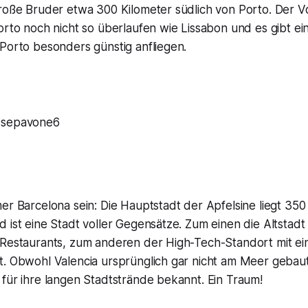
roße Bruder etwa 300 Kilometer südlich von Porto. Der Vo
orto noch nicht so überlaufen wie Lissabon und es gibt ein
Porto besonders günstig anfliegen.
 sepavone6
er Barcelona sein: Die Hauptstadt der Apfelsine liegt 350
 ist eine Stadt voller Gegensätze. Zum einen die Altstadt 
 Restaurants, zum anderen der High-Tech-Standort mit ei
t. Obwohl Valencia ursprünglich gar nicht am Meer gebaut
für ihre langen Stadtstrände bekannt. Ein Traum!