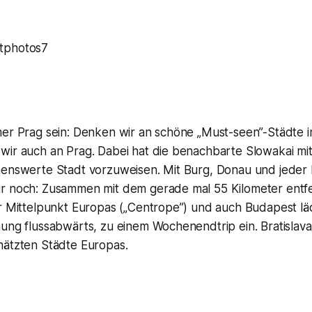
tphotos7
mer Prag sein: Denken wir an schöne „Must-seen”-Städte
ir auch an Prag. Dabei hat die benachbarte Slowakai mit 
henswerte Stadt vorzuweisen. Mit Burg, Donau und jeder
r noch: Zusammen mit dem gerade mal 55 Kilometer entfe
r Mittelpunkt Europas („Centrope”) und auch Budapest lädt
ung flussabwärts, zu einem Wochenendtrip ein. Bratislava is
hätzten Städte Europas.