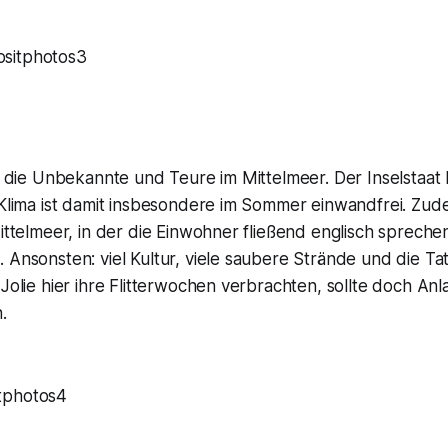
sitphotos3
ta die Unbekannte und Teure im Mittelmeer. Der Inselstaat 
 Klima ist damit insbesondere im Sommer einwandfrei. Zudem
Mittelmeer, in der die Einwohner fließend englisch spreche
 Ansonsten: viel Kultur, viele saubere Strände und die Ta
 Jolie hier ihre Flitterwochen verbrachten, sollte doch Anl
.
tphotos4