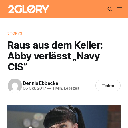
STORYS
Raus aus dem Keller:
Abby verlässt „Navy
CIS”
Dennis Ebbecke
Teilen
06 Okt. 2017
—
1 Min. Lesezeit