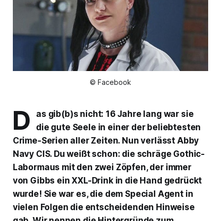
© Facebook
D
as gib(b)s nicht: 16 Jahre lang war sie
die gute Seele in einer der beliebtesten
Crime-Serien aller Zeiten. Nun verlässt Abby
Navy CIS
. Du weißt schon: die schräge Gothic-
Labormaus mit den zwei Zöpfen, der immer
von Gibbs ein XXL-Drink in die Hand gedrückt
wurde! Sie war es, die dem Special Agent in
vielen Folgen die entscheidenden Hinweise
gab. Wir nennen die Hintergründe zum