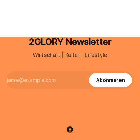
Portal ein. Der klassische Arcor Login über mail.
2GLORY Newsletter
Wirtschaft | Kultur | Lifestyle
Abonnieren