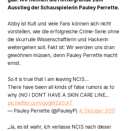
Ausstieg der Schauspielerin Pauley Perrette.
Abby ist Kult und viele Fans können sich nicht
vorstellen, wie die erfolgreiche Crime-Serie ohne
die skurruile Wissenschaftlerin und Hackerin
weitergehen soll. Fakt ist: Wir werden uns dran
gewöhnen müssen, denn Pauley Perrette macht
ernst.
So it is true that I am leaving NCIS…
There have been all kinds of false rumors as to
why (NO I DON’T HAVE A SKIN CARE LINE…
pic.twitter.com/gugM2a2ckT
— Pauley Perrette (@PauleyP)
4. Oktober 2017
„Ja, es ist wahr, ich verlasse
NCIS
nach dieser