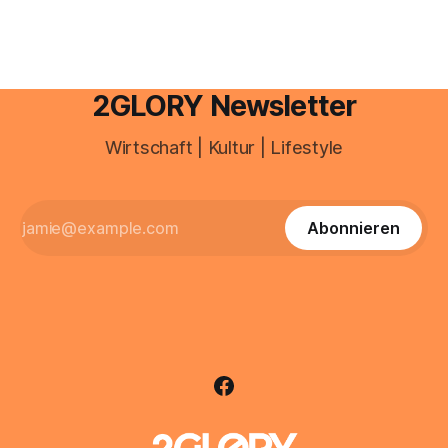
Deutschland geht der Markt in
2GLORY Newsletter
Wirtschaft | Kultur | Lifestyle
Abonnieren