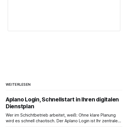
WEITERLESEN
Aplano Login, Schnellstart in Ihren digitalen
Dienstplan
Wer im Schichtbetrieb arbeitet, weiß: Ohne klare Planung
wird es schnell chaotisch. Der Aplano Login ist Ihr zentraler
Zugangspunkt, um dienstpläne, zeiterfassung,