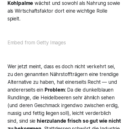
Kohlpalme
wächst und sowohl als Nahrung sowie
als Wirtschaftsfaktor dort eine wichtige Rolle
spielt.
Embed from Getty Images
Wer jetzt meint, dass es doch nicht verkehrt sei,
zu den genannten Nährstoffträgern eine trendige
Alternative zu haben, hat einerseits Recht — und
andererseits ein
Problem
: Da die dunkelblauen
Rundlinge, die Heidelbeeren sehr ähnlich sehen
(und deren Geschmack irgendwo zwischen erdig,
nussig und fettig liegen soll), leicht verderblich
sind, sind sie
hierzulande frisch so gut wie nicht
zu bekommen
. Stattdessen schwört die Industrie