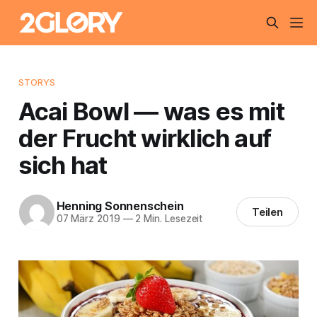
STORYS
Acai Bowl — was es mit
der Frucht wirklich auf
sich hat
Henning Sonnenschein
Teilen
07 März 2019
—
2 Min. Lesezeit