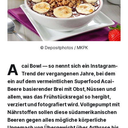
© Depositphotos / MKPK
A
cai Bowl — so nennt sich ein Instagram-
Trend der vergangenen Jahre, bei dem
ein auf dem vermeintlichen Superfood
Acai-
Beere
basierender Brei mit Obst, Nüssen und
allem, was das Frühstücksregal so hergibt,
verziert und fotografiert wird. Vollgepumpt mit
Nährstoffen sollen diese südamerikanischen
Beeren gegen alles mögliche körperliche
Ungemach von Übergewicht über Arthrose bis