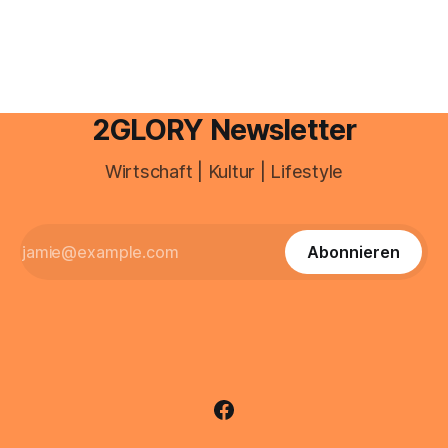
sind über 200 Millionen Menschen als Creator aktiv, allein in
Deutschland geht der Markt in
2GLORY Newsletter
Wirtschaft | Kultur | Lifestyle
Abonnieren