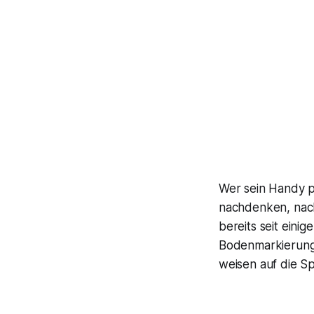
Wer sein Handy pa
nachdenken, na
bereits seit eini
Bodenmarkierunge
weisen auf die Sp