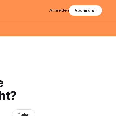
Anmelden
Abonnieren
e
ht?
Teilen