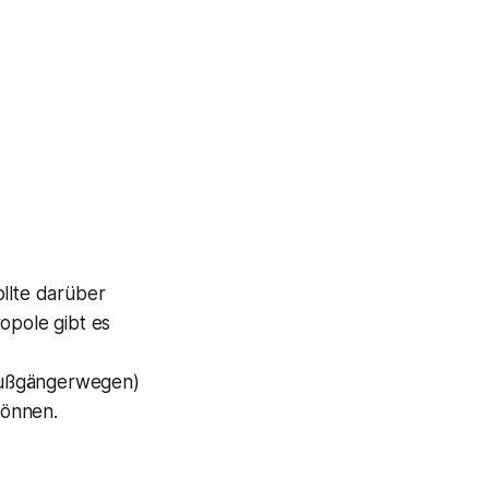
ollte darüber
opole gibt es
 Fußgängerwegen)
önnen.