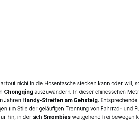
rtout nicht in die Hosentasche stecken kann oder will, s
ch
Chongqing
auszuwandern. In dieser chinesischen Metr
gen Jahren
Handy-Streifen am Gehsteig
. Entsprechende
n (im Stile der geläufigen Trennung von Fahrrad- und
ur hin, in der sich
Smombies
weitgehend frei bewegen k