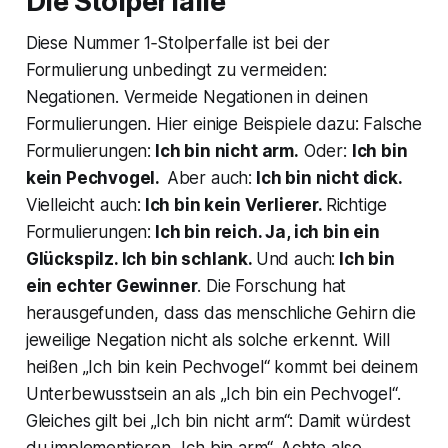
Die Stolperfalle
Diese Nummer 1‑Stolperfalle ist bei der
Formulierung unbedingt zu vermeiden:
Negationen. Vermeide Negationen in deinen
Formulierungen. Hier einige Beispiele dazu: Falsche
Formulierungen:
Ich bin nicht arm.
Oder:
Ich bin
kein Pechvogel.
Aber auch:
Ich bin nicht dick.
Vielleicht auch:
Ich bin kein Verlierer.
Richtige
Formulierungen:
Ich bin reich. Ja, ich bin ein
Glückspilz. Ich bin schlank.
Und auch:
Ich bin
ein echter Gewinner
. Die Forschung hat
herausgefunden, dass das menschliche Gehirn die
jeweilige Negation nicht als solche erkennt. Will
heißen „Ich bin kein Pechvogel“ kommt bei deinem
Unterbewusstsein an als „Ich bin ein Pechvogel“.
Gleiches gilt bei „Ich bin nicht arm“: Damit würdest