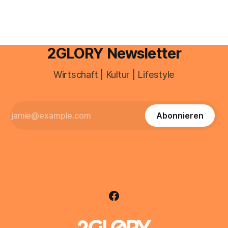
Deutschland geht der Markt in
2GLORY Newsletter
Wirtschaft | Kultur | Lifestyle
Abonnieren