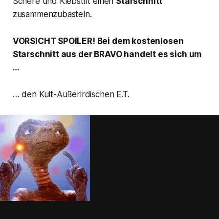
Schere und Klebstift einen
Starschnitt
zusammenzubasteln.
VORSICHT SPOILER! Bei dem kostenlosen
Starschnitt aus der BRAVO handelt es sich um
…
… den Kult-Außerirdischen E.T.