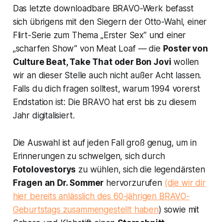
Das letzte downloadbare
BRAVO
-Werk befasst
sich übrigens mit den Siegern der
Otto-Wahl
, einer
Flirt-Serie zum Thema „Erster Sex” und einer
„scharfen Show” von Meat Loaf — die
Poster von
Culture Beat, Take That oder Bon Jovi
wollen
wir an dieser Stelle auch nicht außer Acht lassen.
Falls du dich fragen solltest, warum 1994 vorerst
Endstation ist: Die
BRAVO
hat erst bis zu diesem
Jahr digitalisiert.
Die Auswahl ist auf jeden Fall groß genug, um in
Erinnerungen zu schwelgen, sich durch
Fotolovestorys
zu wühlen, sich die legendärsten
Fragen an Dr. Sommer
hervorzurufen
(die wir dir
hier bereits anlässlich des 60-jährigen
BRAVO
-
Geburtstags zusammengestellt haben
) sowie mit