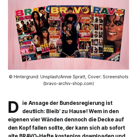
© Hintergrund: Unsplash/Annie Spratt, Cover: Screenshots
(bravo-archiv-shop.com)
D
ie Ansage der Bundesregierung ist
deutlich: Bleib’ zu Hause! Wem in den
eigenen vier Wänden dennoch die Decke auf
den Kopf fallen sollte, der kann sich ab sofort
alte
BRAVO
-Hefte kostenlos downloaden und