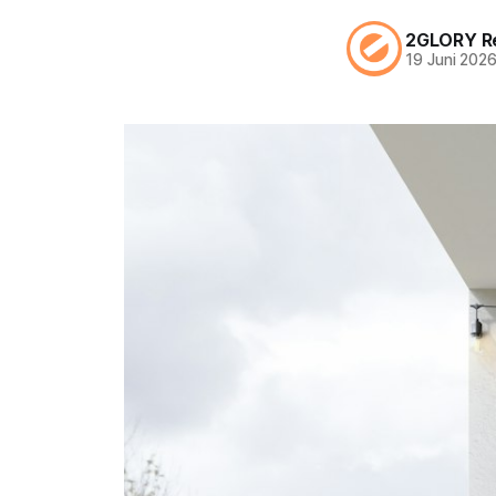
2GLORY R
19 Juni 202