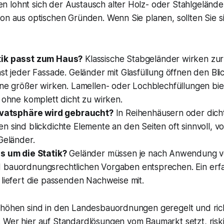
 lohnt sich der Austausch alter Holz- oder Stahlgeländ
on aus optischen Gründen. Wenn Sie planen, sollten Sie s
ik passt zum Haus?
Klassische Stabgeländer wirken zu
st jeder Fassade. Geländer mit Glasfüllung öffnen den Bli
one größer wirken. Lamellen- oder Lochblechfüllungen bie
 ohne komplett dicht zu wirken.
ivatsphäre wird gebraucht?
In Reihenhäusern oder dich
 sind blickdichte Elemente an den Seiten oft sinnvoll, vo
Geländer.
s um die Statik?
Geländer müssen je nach Anwendung v
bauordnungsrechtlichen Vorgaben entsprechen. Ein erf
liefert die passenden Nachweise mit.
rhöhen sind in den Landesbauordnungen geregelt und ric
 Wer hier auf Standardlösungen vom Baumarkt setzt, riski