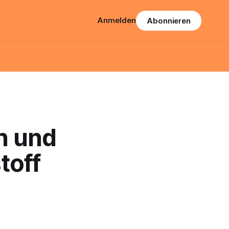
Anmelden
Abonnieren
n und
toff