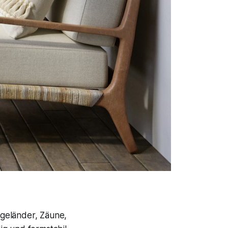
ngeländer, Zäune,