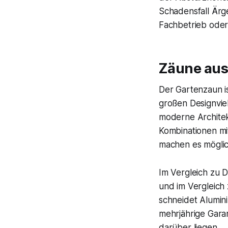
Schadensfall Ärg
Fachbetrieb oder
Zäune aus
Der Gartenzaun is
großen Designviel
moderne Architek
Kombinationen mi
machen es möglic
Im Vergleich zu 
und im Vergleich 
schneidet Alumini
mehrjährige Gara
darüber liegen.