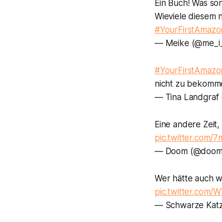
Ein Buch! Was so
Wieviele diesem n
#YourFirstAmazo
— Meike (@me_i
#YourFirstAmazo
nicht zu bekomm
— Tina Landgraf
Eine andere Zeit
pic.twitter.com
— Doom (@doom
Wer hätte auch w
pic.twitter.com
— Schwarze Kat