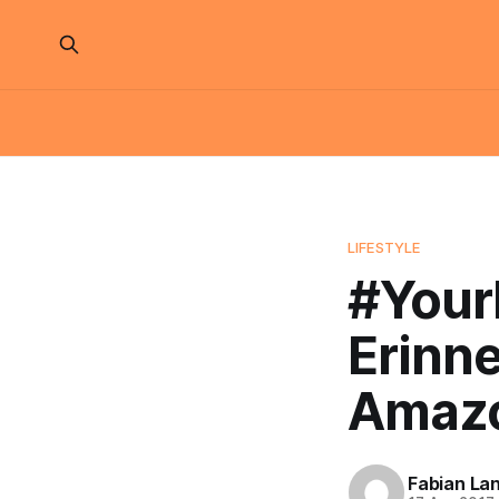
LIFESTYLE
#Your
Erinne
Amazo
Fabian La