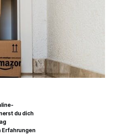
line-
nerst du dich
tag
n Erfahrungen