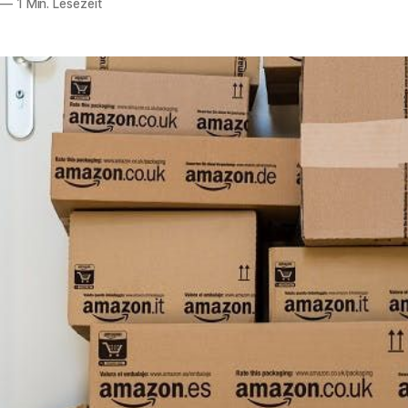
—
1 Min. Lesezeit