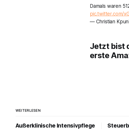
Damals waren 512
pic.twitter.com
— Christian Kpun
Jetzt bist
erste Ama
WEITERLESEN
Außerklinische Intensivpflege
Steuerb