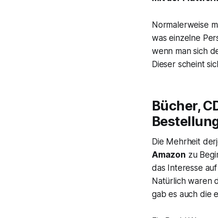
Normalerweise ma
was einzelne Pe
wenn man sich d
Dieser scheint s
Bücher, C
Bestellung
Die Mehrheit derje
Amazon
zu Begin
das Interesse a
Natürlich waren 
gab es auch die 