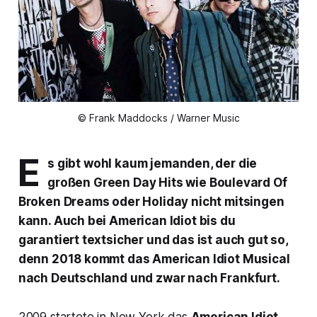
© Frank Maddocks / Warner Music
E
s gibt wohl kaum jemanden, der die
großen Green Day Hits wie
Boulevard Of
Broken Dreams
oder
Holiday
nicht mitsingen
kann. Auch bei
American Idiot
bis du
garantiert textsicher und das ist auch gut so,
denn 2018 kommt das American Idiot Musical
nach Deutschland und zwar nach Frankfurt.