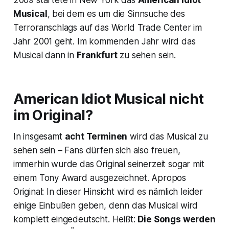
2009 startete in New York das
American Idiot
Musical
, bei dem es um die Sinnsuche des
Terroranschlags auf das World Trade Center im
Jahr 2001 geht. Im kommenden Jahr wird das
Musical dann in
Frankfurt
zu sehen sein.
American Idiot Musical nicht
im Original?
In insgesamt
acht Terminen
wird das Musical zu
sehen sein – Fans dürfen sich also freuen,
immerhin wurde das Original seinerzeit sogar mit
einem
Tony Award
ausgezeichnet. Apropos
Original: In dieser Hinsicht wird es nämlich leider
einige Einbußen geben, denn das Musical wird
komplett eingedeutscht. Heißt:
Die Songs werden