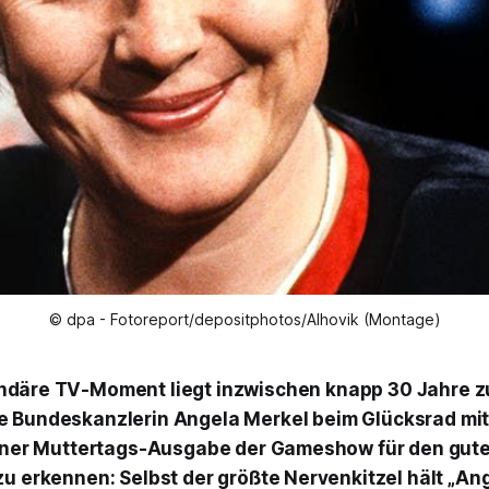
© dpa - Fotoreport/depositphotos/Alhovik (Montage)
endäre TV-Moment liegt inzwischen knapp 30 Jahre z
ge Bundeskanzlerin Angela Merkel beim
Glücksrad
mit
einer Muttertags-Ausgabe der Gameshow für den gut
zu erkennen: Selbst der größte Nervenkitzel hält „An