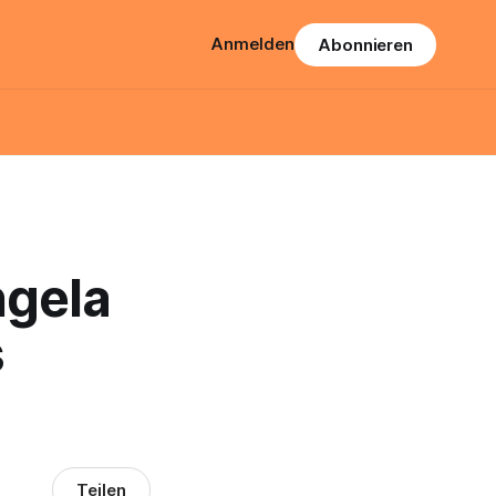
Anmelden
Abonnieren
ngela
s
Teilen