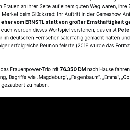
n Frauen an ihrer Seite auf einem guten Weg waren, ihre Z
a Merkel beim
Glücksrad
: Ihr Auftritt in der Gameshow A
h eher vom ERNSTL statt von großer Ernsthaftigkeit g
r euch werden dieses Wortspiel verstehen, das einst
Pete
r
im deutschen Fernsehen salonfähig gemacht hatten und
iger erfolgreiche Reunion feierte (2018 wurde das Forma
 das Frauenpower-Trio mit
76.350 DM
nach Hause fahren
ng, Begriffe wie „Magdeburg”, „Feigenbaum”, „Emma”, „Gol
 gezaubert zu haben.