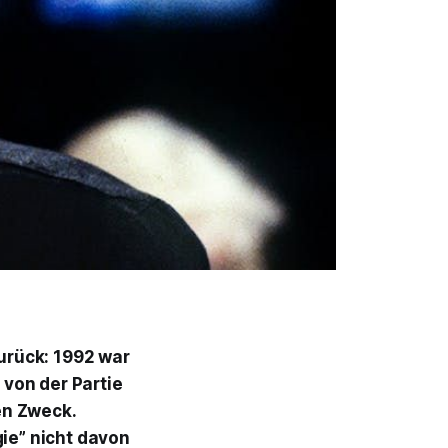
urück: 1992 war
 von der Partie
en Zweck.
gie” nicht davon