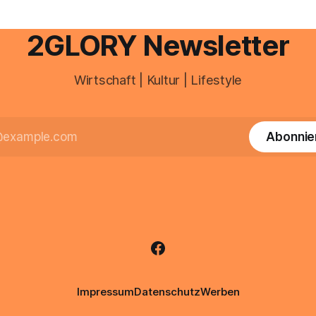
e Veränderungen anstehen,
professionelle Unterstützung
2GLORY Newsletter
Wirtschaft | Kultur | Lifestyle
Abonnie
Impressum
Datenschutz
Werben