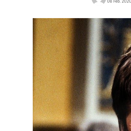
08 Feb. 202