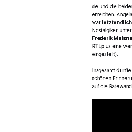
sie und die beide
erreichen. Angel
war
letztendlic
Nostalgiker unte
Frederik Meisne
RTLplus eine wen
eingestellt).
Insgesamt durfte
schönen Erinneru
auf die Ratewand