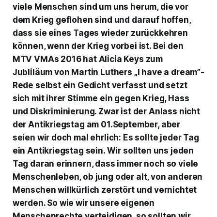
viele Menschen sind um uns herum, die vor
dem Krieg geflohen sind und darauf hoffen,
dass sie eines Tages wieder zurückkehren
können, wenn der Krieg vorbei ist. Bei den
MTV VMAs 2016 hat Alicia Keys zum
Jubliläum von Martin Luthers „I have a dream”-
Rede selbst ein Gedicht verfasst und setzt
sich mit ihrer Stimme ein gegen Krieg, Hass
und Diskriminierung. Zwar ist der Anlass nicht
der Antikriegstag am 01.September, aber
seien wir doch mal ehrlich: Es sollte jeder Tag
ein Antikriegstag sein. Wir sollten uns jeden
Tag daran erinnern, dass immer noch so viele
Menschenleben, ob jung oder alt, von anderen
Menschen willkürlich zerstört und vernichtet
werden. So wie wir unsere eigenen
Menschenrechte verteidigen, so sollten wir