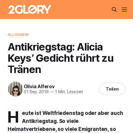
ALLGEMEIN
Antikriegstag: Alicia
Keys’ Gedicht rührt zu
Tränen
Olivia Alferov
Teilen
01 Sep. 2016
—
1 Min. Lesezeit
H
eute ist Weltfriedenstag oder aber auch
Antikriegstag. So viele
Heimatvertriebene, so viele Emigranten, so