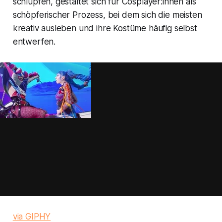
schlüpfen, gestaltet sich für Cosplayer:innen als
schöpferischer Prozess, bei dem sich die meisten
kreativ ausleben und ihre Kostüme häufig selbst
entwerfen.
via GIPHY