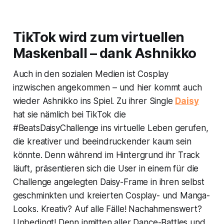
TikTok wird zum virtuellen
Maskenball – dank Ashnikko
Auch in den sozialen Medien ist Cosplay
inzwischen angekommen – und hier kommt auch
wieder Ashnikko ins Spiel. Zu ihrer Single
Daisy
hat sie nämlich bei TikTok die
#BeatsDaisyChallenge ins virtuelle Leben gerufen,
die kreativer und beeindruckender kaum sein
könnte. Denn während im Hintergrund ihr Track
läuft, präsentieren sich die User in einem für die
Challenge angelegten
Daisy
-Frame in ihren selbst
geschminkten und kreierten Cosplay- und Manga-
Looks. Kreativ? Auf alle Fälle! Nachahmenswert?
Unbedingt! Denn inmitten aller Dance-Battles und