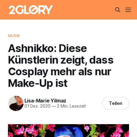
MUSIK
Ashnikko: Diese
Künstlerin zeigt, dass
Cosplay mehr als nur
Make-Up ist
Lisa-Marie Yilmaz
Teilen
01 Dez. 2020
—
2 Min. Lesezeit