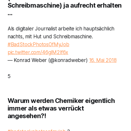
Schreibmaschine) ja aufrecht erhalten
…
Als digitaler Journalist arbeite ich hauptsächlich
nachts, mit Hut und Schreibmaschine.
#BadStockPhotosOfMyJob
pic.twitter.com/46glM2lf6x
— Konrad Weber (@konradweber)
16. Mai 2018
5
Warum werden Chemiker eigentlich
immer als etwas verrückt
angesehen?!