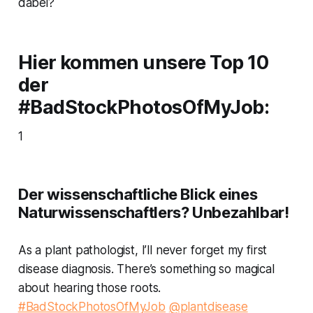
dabei?
Hier kommen unsere Top 10
der
#BadStockPhotosOfMyJob
:
1
Der wissenschaftliche Blick eines
Naturwissenschaftlers? Unbezahlbar!
As a plant pathologist, I’ll never forget my first
disease diagnosis. There’s something so magical
about hearing those roots.
#BadStockPhotosOfMyJob
@plantdisease