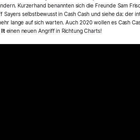
ndern. Kurzerhand benannten sich die Freunde Sam Frisc
f Sayers selbstbewusst in Cash Cash und siehe da: der in
t mehr lange auf sich warten. Auch 2020 wollen es Cash C
It
einen neuen Angriff in Richtung Charts!