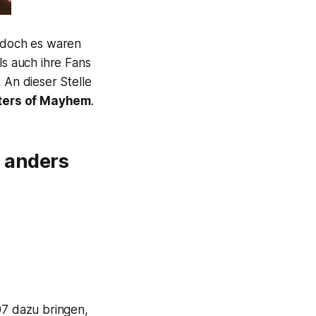
 doch es waren
s auch ihre Fans
 An dieser Stelle
sters of Mayhem
.
h anders
7 dazu bringen,