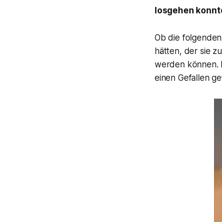
losgehen konnte
Ob die folgenden
hätten, der sie z
werden können. F
einen Gefallen ge