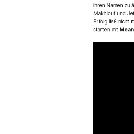
ihren Namen zu ä
Makhlouf und Jef
Erfolg ließ nich
starten mit
Mean 