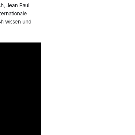
h, Jean Paul
ternationale
ash wissen und