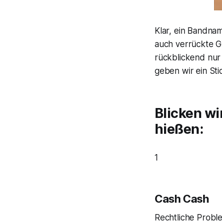
Klar, ein Bandna
auch verrückte G
rückblickend nur 
geben wir ein St
Blicken wi
hießen:
1
Cash Cash
Rechtliche Probl