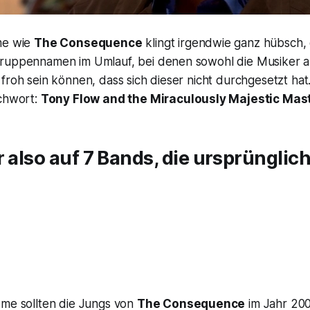
me wie
The Consequence
klingt irgendwie ganz hübsch,
ruppennamen im Umlauf, bei denen sowohl die Musiker al
froh sein können, dass sich dieser nicht durchgesetzt hat.
ichwort:
Tony Flow and the Miraculously Majestic Ma
r also auf 7 Bands, die ursprünglic
eme sollten die Jungs von
The Consequence
im Jahr 200