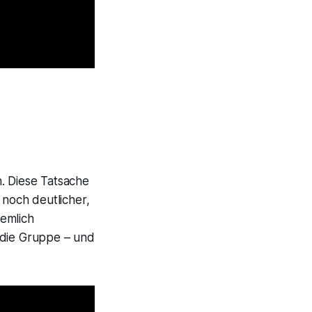
. Diese Tatsache
noch deutlicher,
iemlich
 die Gruppe – und