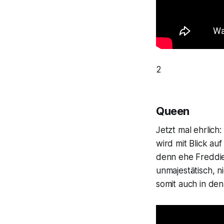
2
Queen
Jetzt mal ehrlich
wird mit Blick a
denn ehe Freddie
unmajestätisch, 
somit auch in de