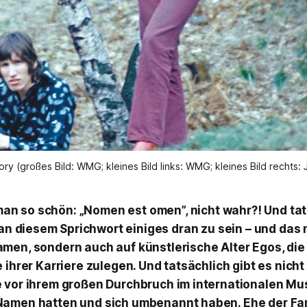
y (großes Bild: WMG; kleines Bild links: WMG; kleines Bild rechts:
man so schön: „Nomen est omen”, nicht wahr?! Und ta
an diesem Sprichwort einiges dran zu sein – und das n
men, sondern auch auf künstlerische Alter Egos, die
 ihrer Karriere zulegen. Und tatsächlich gibt es nich
 vor ihrem großen Durchbruch im internationalen Mu
Namen hatten und sich umbenannt haben. Ehe der Fam