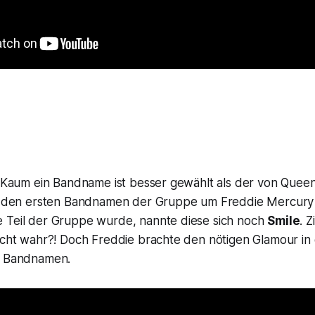
: Kaum ein Bandname ist besser gewählt als der von Queen
uf den ersten Bandnamen der Gruppe um Freddie Mercury 
 Teil der Gruppe wurde, nannte diese sich noch
Smile
. Z
nicht wahr?! Doch Freddie brachte den nötigen Glamour in
n Bandnamen.