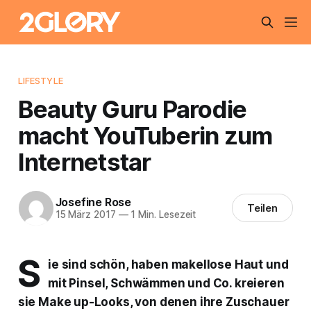
LIFESTYLE
Beauty Guru Parodie
macht YouTuberin zum
Internetstar
Josefine Rose
Teilen
15 März 2017
—
1 Min. Lesezeit
S
ie sind schön, haben makellose Haut und
mit Pinsel, Schwämmen und Co. kreieren
sie Make up-Looks, von denen ihre Zuschauer