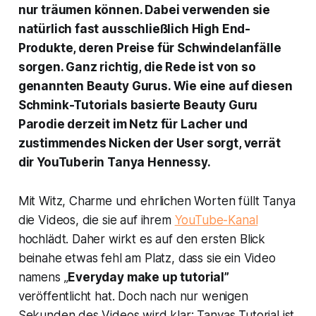
nur träumen können. Dabei verwenden sie
natürlich fast ausschließlich High End-
Produkte, deren Preise für Schwindelanfälle
sorgen. Ganz richtig, die Rede ist von so
genannten Beauty Gurus. Wie eine auf diesen
Schmink-Tutorials basierte Beauty Guru
Parodie derzeit im Netz für Lacher und
zustimmendes Nicken der User sorgt, verrät
dir YouTuberin Tanya Hennessy.
Mit Witz, Charme und ehrlichen Worten füllt Tanya
die Videos, die sie auf ihrem
YouTube-Kanal
hochlädt. Daher wirkt es auf den ersten Blick
beinahe etwas fehl am Platz, dass sie ein Video
namens „
Everyday make up tutorial”
veröffentlicht hat. Doch nach nur wenigen
Sekunden des Videos wird klar: Tanyas Tutorial ist