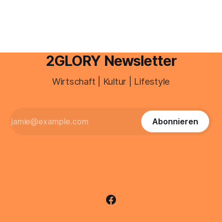
sind über 200 Millionen Menschen als Creator aktiv, allein in
Deutschland geht der Markt in
2GLORY Newsletter
Wirtschaft | Kultur | Lifestyle
Abonnieren