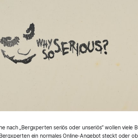
he nach „Bergxperten seriös oder unseriös“ wollen viele B
 Bergxperten ein normales Online-Angebot steckt oder ob