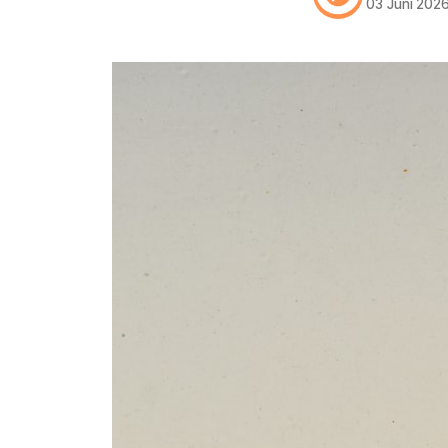
03 Juni 202