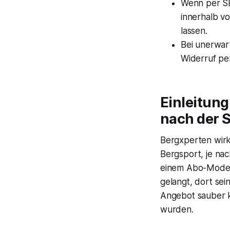
Wenn per SE
innerhalb v
lassen.
Bei unerwar
Widerruf pe
Einleitung
nach der S
Bergxperten wirk
Bergsport, je nac
einem Abo-Modell.
gelangt, dort sei
Angebot sauber k
wurden.