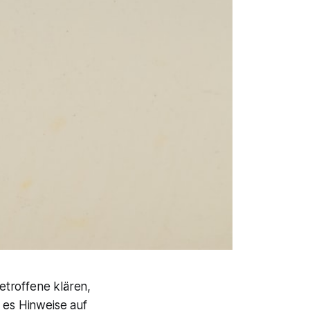
etroffene klären,
 es Hinweise auf