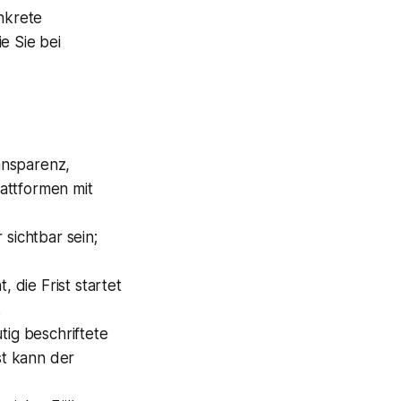
onkrete
e Sie bei
ansparenz,
attformen mit
sichtbar sein;
 die Frist startet
.
tig beschriftete
st kann der