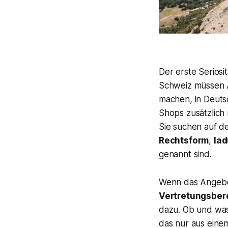
Der erste Seriosi
Schweiz müssen A
machen, in Deuts
Shops zusätzlich 
Sie suchen auf d
Rechtsform
,
la
genannt sind.
Wenn das Angebot 
Vertretungsber
dazu. Ob und was 
das nur aus einem