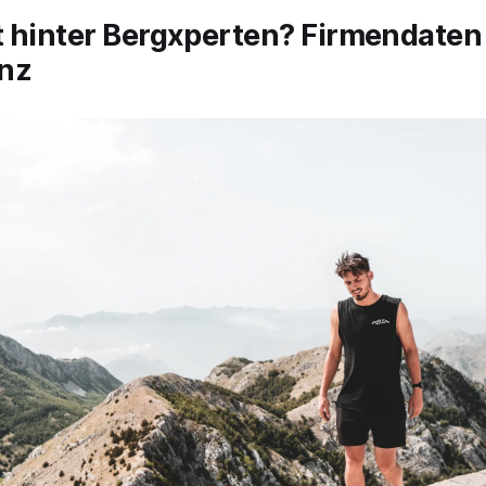
t hinter Bergxperten? Firmendaten
nz