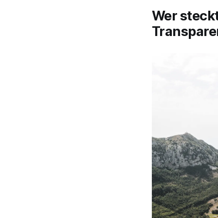
Wer steck
Transpare