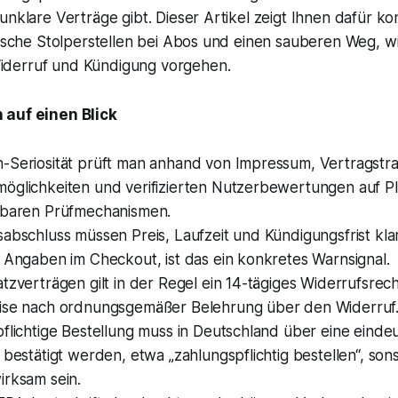
unklare Verträge gibt. Dieser Artikel zeigt Ihnen dafür k
pische Stolperstellen bei Abos und einen sauberen Weg, wi
derruf und Kündigung vorgehen.
 auf einen Blick
-Seriosität prüft man anhand von Impressum, Vertragstr
öglichkeiten und verifizierten Nutzerbewertungen auf Pl
hbaren Prüfmechanismen.
abschluss müssen Preis, Laufzeit und Kündigungsfrist klar 
 Angaben im Checkout, ist das ein konkretes Warnsignal.
tzverträgen gilt in der Regel ein 14-tägiges Widerrufsrecht,
ise nach ordnungsgemäßer Belehrung über den Widerruf
flichtige Bestellung muss in Deutschland über eine eindeu
 bestätigt werden, etwa „zahlungspflichtig bestellen“, son
irksam sein.