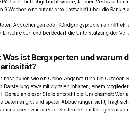
PA-Lastschrift abgebucht wurde, können Verbraucher in 
on 8 Wochen eine autorisierte Lastschrift über die Bank 
teten Abbuchungen oder Kündigungsproblemen hilft ein sc
r Einschreiben und bei Bedarf die Unterstützung der Ver
: Was ist Bergxperten und warum d
eriosität?
t nach außen wie ein Online-Angebot rund um Outdoor, 
h Darstellung etwa mit digitalen Inhalten, einem Mitgliede
 Genau an dieser Stelle entsteht die Unsicherheit: Wer au
ne Daten eingibt und später Abbuchungen sieht, fragt sich
ommuniziert war oder ob Kosten erst im Kleingedruckten