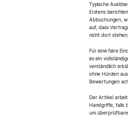
Typische Auslöser
Erstens berichte
Abbuchungen, weil
auf, dass Vertrag
nicht dort stehen
Für eine faire E
es ein vollständi
verständlich erkl
ohne Hürden aus
Bewertungen achte
Der Artikel arbei
Handgriffe, fall
um überprüfbare