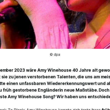
© dpa
tember 2023 wäre Amy Winehouse 40 Jahre alt gewo
 sie zu jenen verstorbenen Talenten, die uns am meis
tte einen unfassbaren Wiedererkennungswert und al
 zu früh gestorbene Engländerin neue Maßstäbe. Doch
beste Amy Winehouse Song? Wir haben uns entschied