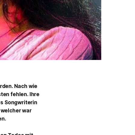
rden. Nach wie
ten fehlen. Ihre
s Songwriterin
 welcher war
en.