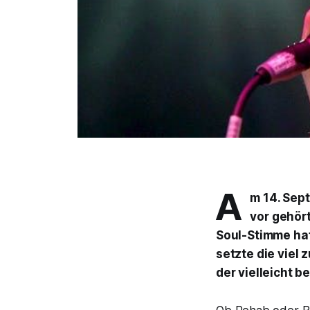
A
m 14. Sep
vor gehört
Soul-Stimme ha
setzte die viel
der vielleicht 