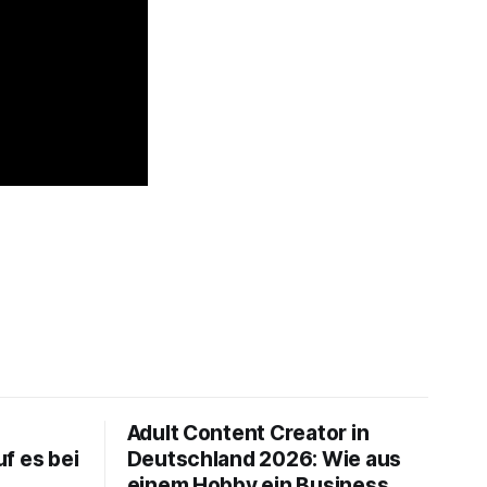
Adult Content Creator in
f es bei
Deutschland 2026: Wie aus
einem Hobby ein Business