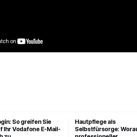
gin: So greifen Sie
Hautpflege als
f Ihr Vodafone E-Mail-
Selbstfürsorge: Worau
h zu
professioneller