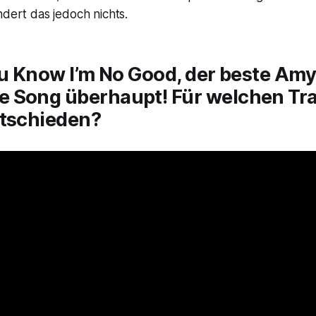
ndert das jedoch nichts.
u Know I’m No Good
, der beste Am
 Song überhaupt! Für welchen Tra
ntschieden?