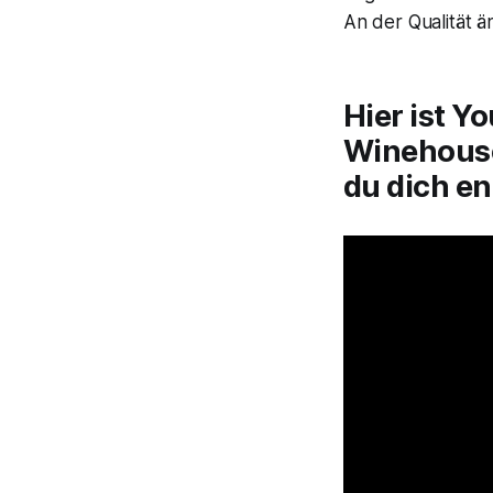
An der Qualität ä
Hier ist
Yo
Winehouse
du dich e