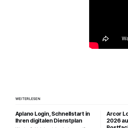
WEITERLESEN
Aplano Login, Schnellstart in
Arcor Lo
Ihren digitalen Dienstplan
2026 au
Postfac