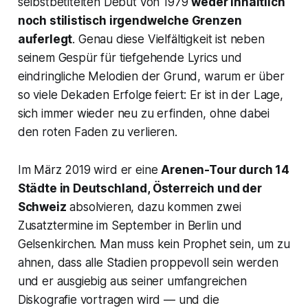
selbstbetitelten Debüt von 1979
weder inhaltlich
noch stilistisch irgendwelche Grenzen
auferlegt
. Genau diese Vielfältigkeit ist neben
seinem Gespür für tiefgehende Lyrics und
eindringliche Melodien der Grund, warum er über
so viele Dekaden Erfolge feiert: Er ist in der Lage,
sich immer wieder neu zu erfinden, ohne dabei
den roten Faden zu verlieren.
Im März 2019 wird er eine
Arenen-Tour durch 14
Städte in Deutschland, Österreich und der
Schweiz
absolvieren, dazu kommen zwei
Zusatztermine im September in Berlin und
Gelsenkirchen. Man muss kein Prophet sein, um zu
ahnen, dass alle Stadien proppevoll sein werden
und er ausgiebig aus seiner umfangreichen
Diskografie vortragen wird — und die