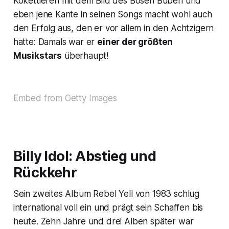
Kokettieren mit dem Bild des Bösen Buben und
eben jene Kante in seinen Songs macht wohl auch
den Erfolg aus, den er vor allem in den Achtzigern
hatte: Damals war er
einer der größten
Musikstars
überhaupt!
Embed from Getty Images
Billy Idol: Abstieg und
Rückkehr
Sein zweites Album
Rebel Yell
von 1983 schlug
international voll ein und prägt sein Schaffen bis
heute. Zehn Jahre und drei Alben später war