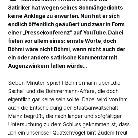
Satiriker hat wegen seines Schmähgedichts
keine Anklage zu erwarten. Nun hat er sich
endlich öffentlich geäußert und zwar in Form
einer „Pressekonferenz” auf YouTube. Dabei
fielen vor allem eines: ernste Worte, doch
Böhmi wäre nicht Böhmi, wenn nicht auch der
ein oder andere satirische Kommentar mit
Augenzwinkern fallen würde…
Sieben Minuten spricht Böhmermann über „die
Sache” und die Böhmermann-Affäre, die doch
eigentlich gar keine sein sollte. Dabei wird von ihm
auch die Entscheidung der Staatsanwaltschaft
Mainz begrüßt, die nach langer und sofgfältiger
Untersuchung zu dem Schluss gekommen ist, dass
„ich ein unseriöser Quatschvogel bin”. Zudem freut