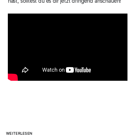
hast, solltest du es dir jetzt dringend anschauen!
WEITERLESEN