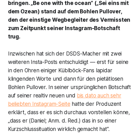
bringen. „Be one with the ocean” („Sei eins mit
dem Ozean) stand auf dem Bohlen Pullover,
den der einstige Wegbegleiter des Vermissten
zum Zeitpunkt seiner Instagram-Botschaft
trug.
Inzwischen hat sich der
DSDS
-Macher mit zwei
weiteren Insta-Posts entschuldigt — erst für seine
in den Ohren einiger Küblböck-Fans lapidar
klingenden Worte und dann für den pietätlosen
Bohlen Pullover. In seiner ursprünglichen Botschaft
auf seiner realtiv neuen und
bis dato auch sehr
beliebten Instagram-Seite
hatte der Produzent
erklärt, dass er es sich durchaus vorstellen könne,
„dass er (Daniel; Anm. d. Red.) das in so einer
Kurzschlusssituation wirklich gemacht hat”.