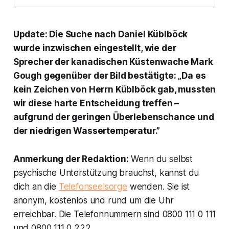
Update: Die Suche nach Daniel Küblböck
wurde inzwischen eingestellt, wie der
Sprecher der kanadischen Küstenwache Mark
Gough gegenüber der
Bild
bestätigte: „Da es
kein Zeichen von Herrn Küblböck gab, mussten
wir diese harte Entscheidung treffen –
aufgrund der geringen Überlebenschance und
der niedrigen Wassertemperatur.”
Anmerkung der Redaktion:
Wenn du selbst
psychische Unterstützung brauchst, kannst du
dich an die
Telefonseelsorge
wenden. Sie ist
anonym, kostenlos und rund um die Uhr
erreichbar. Die Telefonnummern sind 0800 111 0 111
und 0800 111 0 222.