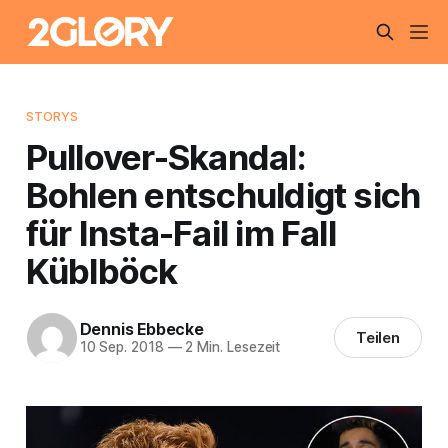
STORYS
Pullover-Skandal:
Bohlen entschuldigt sich
für Insta-Fail im Fall
Küblböck
Dennis Ebbecke
Teilen
10 Sep. 2018
—
2 Min. Lesezeit