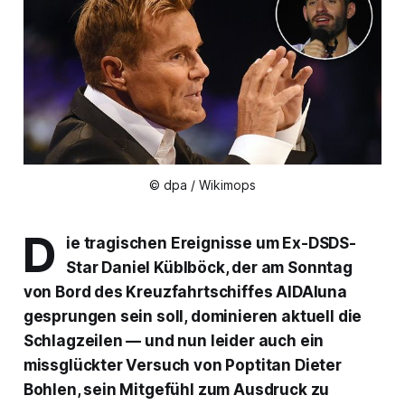
© dpa / Wikimops
D
ie tragischen Ereignisse um Ex-
DSDS
-
Star Daniel Küblböck, der am Sonntag
von Bord des Kreuzfahrtschiffes
AIDAluna
gesprungen sein soll, dominieren aktuell die
Schlagzeilen — und nun leider auch ein
missglückter Versuch von Poptitan Dieter
Bohlen, sein Mitgefühl zum Ausdruck zu