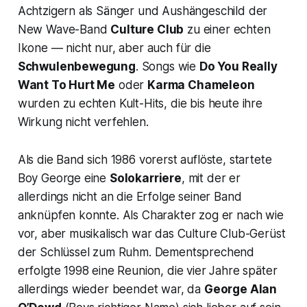
Achtzigern als Sänger und Aushängeschild der
New Wave-Band
Culture Club
zu einer echten
Ikone — nicht nur, aber auch für die
Schwulenbewegung
. Songs wie
Do You Really
Want To Hurt Me
oder
Karma Chameleon
wurden zu echten Kult-Hits, die bis heute ihre
Wirkung nicht verfehlen.
Als die Band sich 1986 vorerst auflöste, startete
Boy George eine
Solokarriere
, mit der er
allerdings nicht an die Erfolge seiner Band
anknüpfen konnte. Als Charakter zog er nach wie
vor, aber musikalisch war das Culture Club-Gerüst
der Schlüssel zum Ruhm. Dementsprechend
erfolgte 1998 eine Reunion, die vier Jahre später
allerdings wieder beendet war, da
George Alan