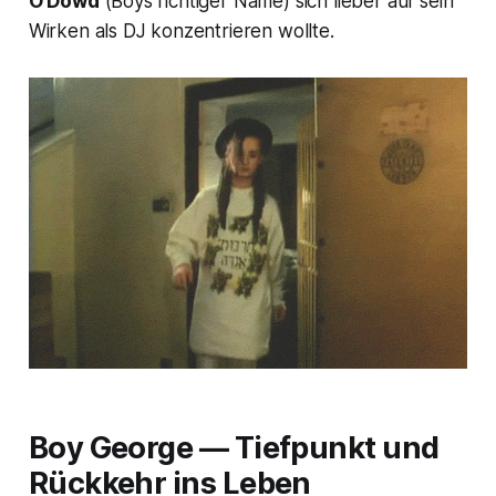
O’Dowd
(Boys richtiger Name) sich lieber auf sein
Wirken als DJ konzentrieren wollte.
Boy George — Tiefpunkt und
Rückkehr ins Leben