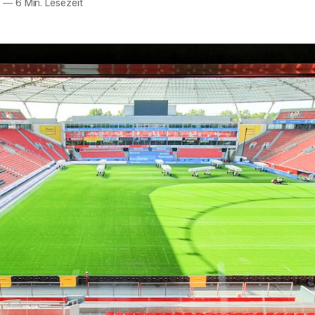
6
—
6 Min. Lesezeit