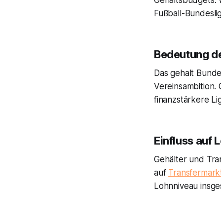
Gehaltsbudgets. 
Fußball-Bundeslig
Bedeutung de
Das gehalt Bunde
Vereinsambition. 
finanzstärkere Li
Einfluss auf 
Gehälter und Tra
auf
Transfermark
Lohnniveau insge