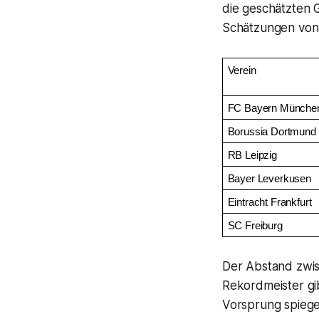
die geschätzten 
Schätzungen von
Verein
FC Bayern Münche
Borussia Dortmund
RB Leipzig
Bayer Leverkusen
Eintracht Frankfurt
SC Freiburg
Der Abstand zwis
Rekordmeister gib
Vorsprung spiege