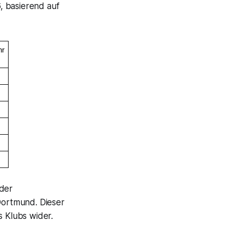
, basierend auf
hr
 der
 Dortmund. Dieser
 Klubs wider.