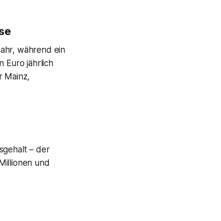
se
Jahr, während ein
 Euro jährlich
r Mainz,
sgehalt – der
Millionen und