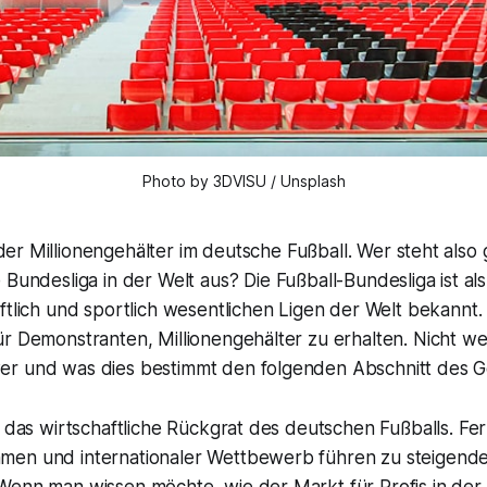
Photo by 3DVISU / Unsplash
der Millionengehälter im deutsche Fußball. Wer steht als
e Bundesliga in der Welt aus? Die Fußball-Bundesliga ist al
ftlich und sportlich wesentlichen Ligen der Welt bekannt. 
r Demonstranten, Millionengehälter zu erhalten. Nicht we
r und was dies bestimmt den folgenden Abschnitt des Ge
t das wirtschaftliche Rückgrat des deutschen Fußballs. Fe
men und internationaler Wettbewerb führen zu steigend