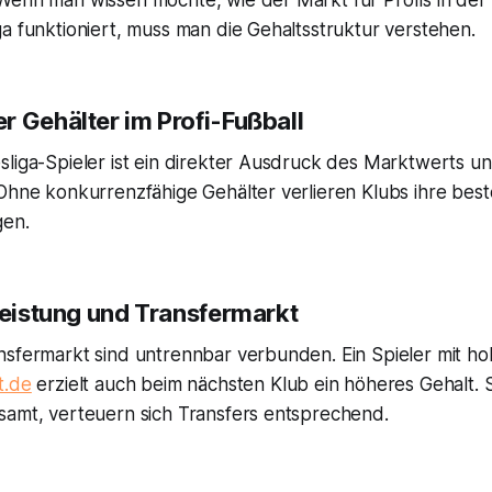
Wenn man wissen möchte, wie der Markt für Profis in der
a funktioniert, muss man die Gehaltsstruktur verstehen.
r Gehälter im Profi-Fußball
sliga-Spieler ist ein direkter Ausdruck des Marktwerts u
Ohne konkurrenzfähige Gehälter verlieren Klubs ihre best
gen.
Leistung und Transfermarkt
nsfermarkt sind untrennbar verbunden. Ein Spieler mit 
t.de
erzielt auch beim nächsten Klub ein höheres Gehalt. S
samt, verteuern sich Transfers entsprechend.