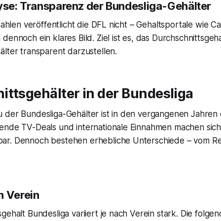
lyse: Transparenz der Bundesliga-Gehälter
szahlen veröffentlicht die DFL nicht – Gehaltsportale wie 
dennoch ein klares Bild. Ziel ist es, das Durchschnittsgeh
lter transparent darzustellen.
ttsgehälter in der Bundesliga
 der Bundesliga-Gehälter ist in den vergangenen Jahren 
ende TV-Deals und internationale Einnahmen machen sich 
ar. Dennoch bestehen erhebliche Unterschiede – vom Re
h Verein
gehalt Bundesliga variiert je nach Verein stark. Die folgen