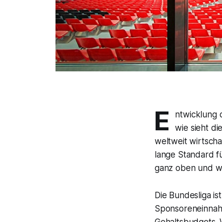
E
ntwicklung 
wie sieht di
weltweit wirtscha
lange Standard fü
ganz oben und we
Die Bundesliga is
Sponsoreneinnah