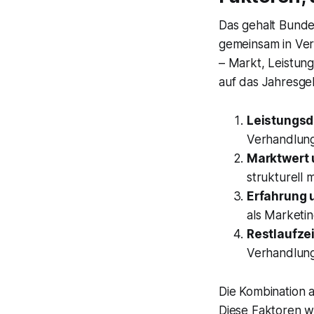
Das gehalt Bunde
gemeinsam in Ver
– Markt, Leistung
auf das Jahresgeh
Leistungsd
Verhandlungs
Marktwert 
strukturell 
Erfahrung 
als Marketi
Restlaufzei
Verhandlung
Die Kombination 
Diese Faktoren 