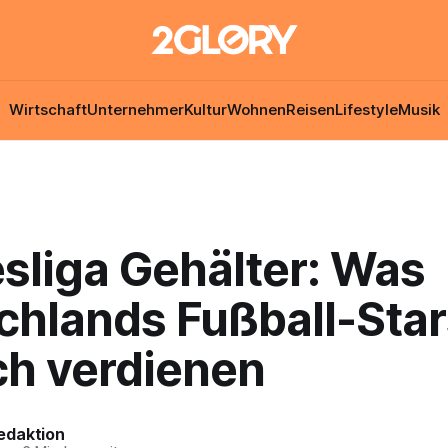
Wirtschaft
Unternehmer
Kultur
Wohnen
Reisen
Lifestyle
Musik
sliga Gehälter: Was
chlands Fußball-Star
ch verdienen
edaktion