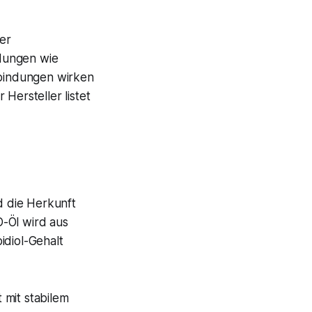
der
dungen wie
bindungen wirken
Hersteller listet
d die Herkunft
D-Öl wird aus
idiol-Gehalt
 mit stabilem