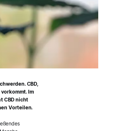
eschwerden. CBD,
n vorkommt. Im
t CBD nicht
hen Vorteilen.
ließendes