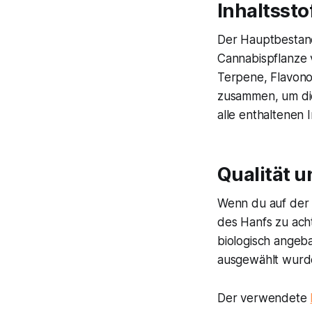
Inhaltssto
Der Hauptbestandt
Cannabispflanze 
Terpene, Flavon
zusammen, um die 
alle enthaltenen 
Qualität u
Wenn du auf der S
des Hanfs zu ach
biologisch angeba
ausgewählt wurd
Der verwendete