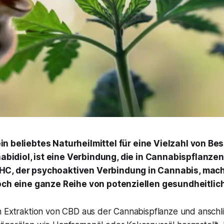
ein beliebtes Naturheilmittel für eine Vielzahl von B
abidiol, ist eine Verbindung, die in Cannabispflanze
HC, der psychoaktiven Verbindung in Cannabis, mach
doch eine ganze Reihe von potenziellen gesundheitlic
h Extraktion von CBD aus der Cannabispflanze und ansch