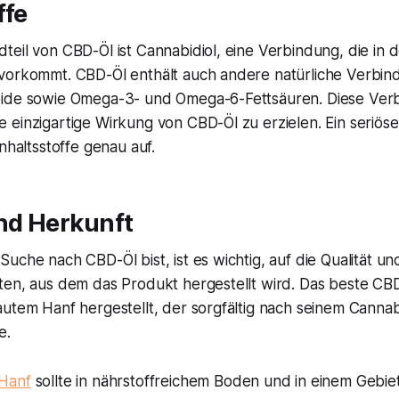
ffe
eil von CBD-Öl ist Cannabidiol, eine Verbindung, die in 
vorkommt. CBD-Öl enthält auch andere natürliche Verbin
oide sowie Omega-3- und Omega-6-Fettsäuren. Diese Ver
einzigartige Wirkung von CBD-Öl zu erzielen. Ein seriöser 
Inhaltsstoffe genau auf.
nd Herkunft
uche nach CBD-Öl bist, ist es wichtig, auf die Qualität un
ten, aus dem das Produkt hergestellt wird. Das beste CB
utem Hanf hergestellt, der sorgfältig nach seinem Cannab
e.
Hanf
sollte in nährstoffreichem Boden und in einem Gebiet