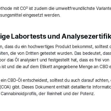
ethode mit CO² ist zudem die umweltfreundlichste Variant
sungsmittel eingesetzt werden.
ge Labortests und Analysezertifik
, dass du ein hochwertiges Produkt bekommst, solltest
ten, die von Dritten getestet wurden. Das bedeutet, dass
r das Öl analysiert und festgestellt hat, dass es frei von
 ist und die auf dem Etikett angegebene Menge an CBD e
ein CBD-Öl entscheidest, solltest du auch darauf achten, 
 (COA) gibt. Dieses Dokument enthält detaillierte Informat
s Cannabinoidprofils, der Reinheit und der Potenz.