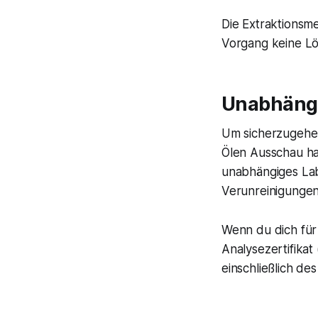
Die Extraktionsm
Vorgang keine Lö
Unabhängi
Um sicherzugehen
Ölen Ausschau hal
unabhängiges Labo
Verunreinigungen
Wenn du dich für 
Analysezertifikat
einschließlich de