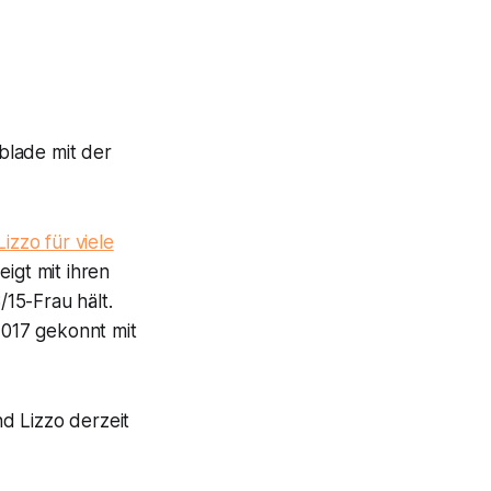
ublade mit der
Lizzo für viele
igt mit ihren
/15-Frau hält.
2017 gekonnt mit
d Lizzo derzeit