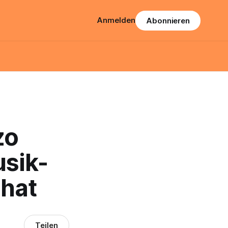
Anmelden
Abonnieren
zo
usik-
 hat
Teilen