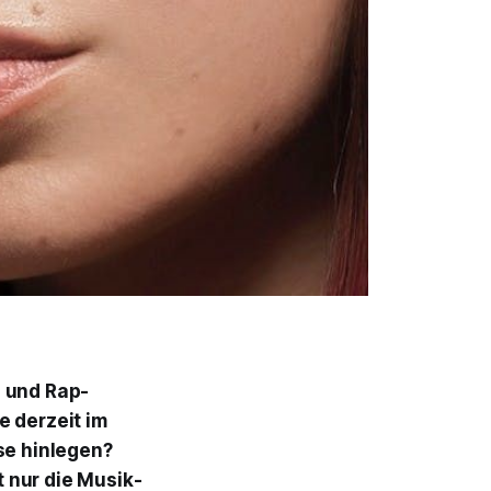
- und Rap-
e derzeit im
se hinlegen?
 nur die Musik-