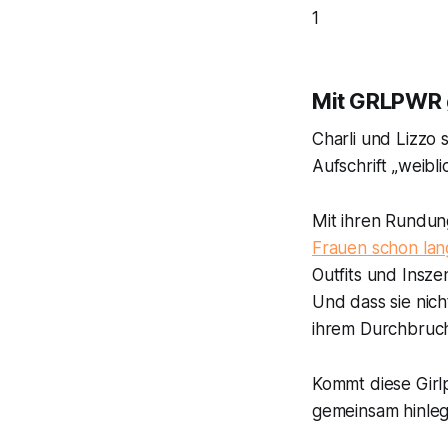
1
Mit GRLPWR 
Charli und Lizzo 
Aufschrift „weibl
Mit ihren Rundung
Frauen schon lang
Outfits und Inszen
Und dass sie nich
ihrem Durchbruc
Kommt diese Girl
gemeinsam hinleg