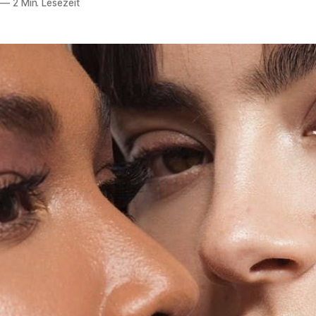
—
2 Min. Lesezeit