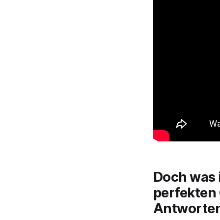
Doch was i
perfekten
Antworten