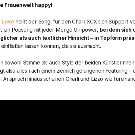
ie Frauenwelt happy!
r Love
heißt der Song, für den Charli XCX sich Support vo
ist ein Popsong mit jeder Menge Girlpower,
bei dem sich 
glicher als auch textlicher Hinsicht – in Topform prä
 einfließen lassen können, die sie ausmacht.
n sowohl Stimme als auch Style der beiden Künstlerinnen
ngt also alles nach einem ziemlich gelungenen Featuring –
n Anspruch hinaus scheinen Charli und Lizzo wie füreina