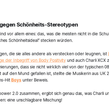
gegen Schönheits-Stereotypen
sind vor allem eines: das, was die meisten nicht in die Sch
iches Schönheitsideal” stecken würden.
en, die sie alles andere als verstecken oder leugnen, ist
e der Inbegriff von Body Positivity
und auch Charli XCX ze
ierungen, dass sie nicht wirklich viel von der typischen 08
t auf den Mund gefallen ist, stellte die Musikerin aus UK 
hs-Hit
Boys
unter Beweis.
power 2.0 zusammen, ergibt sich genau das, was Charli un
en: eine unschlagbare Mischung!