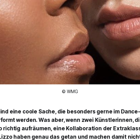
© WMG
sind eine coole Sache, die besonders gerne im Dance
formt werden. Was aber, wenn zwei Künstlerinnen, di
 richtig aufräumen, eine Kollaboration der Extraklas
Lizzo haben genau das getan und machen damit nicht