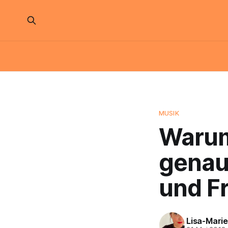
MUSIK
Warum
genau 
und F
Lisa-Marie