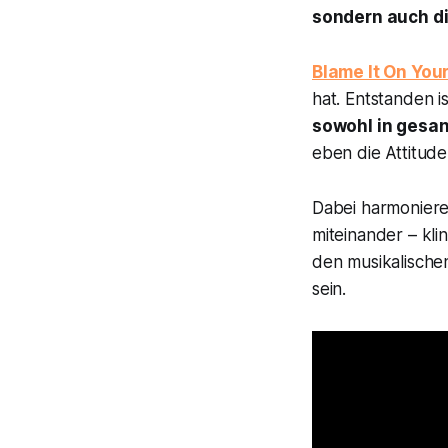
sondern auch d
Blame It On You
hat. Entstanden 
sowohl in gesan
eben die Attitude
Dabei harmoniere
miteinander – kli
den musikalische
sein.