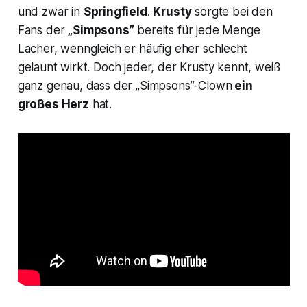
und zwar in
Springfield
.
Krusty
sorgte bei den
Fans der
„Simpsons”
bereits für jede Menge
Lacher, wenngleich er häufig eher schlecht
gelaunt wirkt. Doch jeder, der Krusty kennt, weiß
ganz genau, dass der „Simpsons”-Clown
ein
großes Herz
hat.