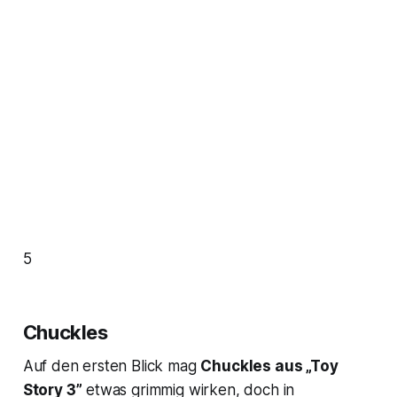
5
Chuckles
Auf den ersten Blick mag
Chuckles aus „Toy
Story 3”
etwas grimmig wirken, doch in