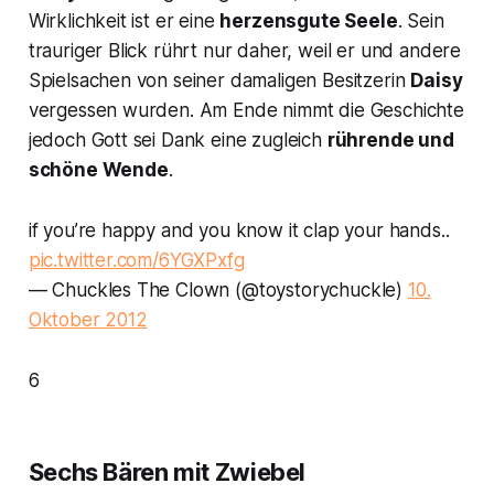
Wirklichkeit ist er eine
herzensgute Seele
. Sein
trauriger Blick rührt nur daher, weil er und andere
Spielsachen von seiner damaligen Besitzerin
Daisy
vergessen wurden. Am Ende nimmt die Geschichte
jedoch Gott sei Dank eine zugleich
rührende und
schöne Wende
.
if you’re happy and you know it clap your hands..
pic.twitter.com/6YGXPxfg
— Chuckles The Clown (@toystorychuckle)
10.
Oktober 2012
6
Sechs Bären mit Zwiebel