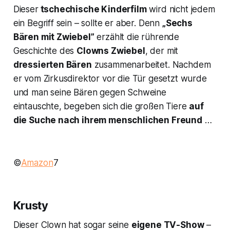
Dieser
tschechische Kinderfilm
wird nicht jedem
ein Begriff sein – sollte er aber. Denn
„Sechs
Bären mit Zwiebel”
erzählt die rührende
Geschichte des
Clowns Zwiebel
, der mit
dressierten Bären
zusammenarbeitet. Nachdem
er vom Zirkusdirektor vor die Tür gesetzt wurde
und man seine Bären gegen Schweine
eintauschte, begeben sich die großen Tiere
auf
die Suche nach ihrem menschlichen Freund
…
©
Amazon
7
Krusty
Dieser Clown hat sogar seine
eigene TV-Show
–