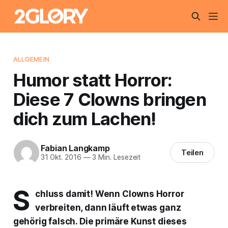
ALLGEMEIN
Humor statt Horror:
Diese 7 Clowns bringen
dich zum Lachen!
Fabian Langkamp
Teilen
31 Okt. 2016
—
3 Min. Lesezeit
S
chluss damit! Wenn Clowns Horror
verbreiten, dann läuft etwas ganz
gehörig falsch. Die primäre Kunst dieses