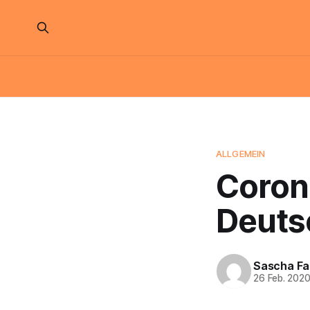
ALLGEMEIN
Coron
Deuts
Sascha Fa
26 Feb. 202