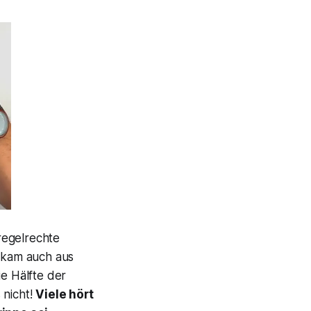
regelrechte
e kam auch aus
ie Hälfte der
 nicht!
Viele hört