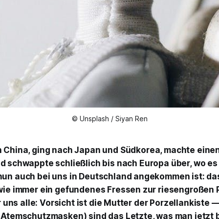
© Unsplash / Siyan Ren
n China, ging nach Japan und Südkorea, machte eine
d schwappte schließlich bis nach Europa über, wo es a
un auch bei uns in Deutschland angekommen ist: da
wie immer ein gefundenes Fressen zur riesengroßen
ür uns alle: Vorsicht ist die Mutter der Porzellankiste
 Atemschutzmasken) sind das Letzte, was man jetzt