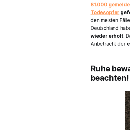
81.000 gemeldet
Todesopfer
gefo
den meisten Fäll
Deutschland habe
wieder erholt
. D
Anbetracht der
e
Ruhe bewa
beachten!