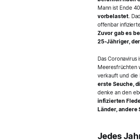
Mann ist Ende 40
vorbelastet
. Da
offenbar infizier
Zuvor gab es be
25-Jähriger, der
Das Coronavirus i
Meeresfrüchten 
verkauft und die
erste Seuche, d
denke an den ebe
infizierten Fle
Länder, andere 
Jedes Jah