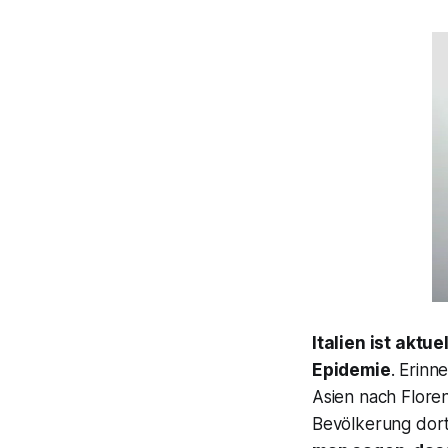
Italien ist aktu
Epidemie
. Erinn
Asien nach Floren
Bevölkerung dort 