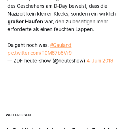
des Geschehens am D‑Day beweist, dass die
Nazizeit kein kleiner Klecks, sondern ein wirklich
großer Haufen
war, den zu beseitigen mehr
erforderte als einen feuchten Lappen.
Da geht noch was.
#Gauland
pic.twitter.com/T0M87b8Vr9
— ZDF heute-show (@heuteshow)
4. Juni 2018
WEITERLESEN