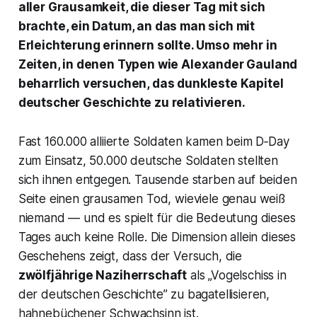
aller Grausamkeit, die dieser Tag mit sich
brachte, ein Datum, an das man sich mit
Erleichterung erinnern sollte. Umso mehr in
Zeiten, in denen Typen wie Alexander Gauland
beharrlich versuchen, das dunkleste Kapitel
deutscher Geschichte zu relativieren.
Fast 160.000 alliierte Soldaten kamen beim D‑Day
zum Einsatz, 50.000 deutsche Soldaten stellten
sich ihnen entgegen. Tausende starben auf beiden
Seite einen grausamen Tod, wieviele genau weiß
niemand — und es spielt für die Bedeutung dieses
Tages auch keine Rolle. Die Dimension allein dieses
Geschehens zeigt, dass der Versuch, die
zwölfjährige Naziherrschaft
als „Vogelschiss in
der deutschen Geschichte” zu bagatellisieren,
hahnebüchener Schwachsinn ist.