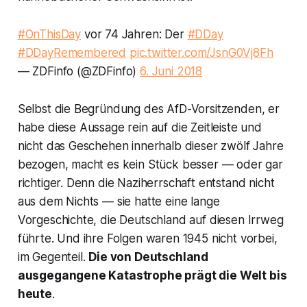
#OnThisDay
vor 74 Jahren: Der
#DDay
#DDayRemembered
pic.twitter.com/JsnG0Vj8Fh
— ZDFinfo (@ZDFinfo)
6. Juni 2018
Selbst die Begründung des AfD-Vorsitzenden, er
habe diese Aussage rein auf die Zeitleiste und
nicht das Geschehen innerhalb dieser zwölf Jahre
bezogen, macht es kein Stück besser — oder gar
richtiger. Denn die Naziherrschaft entstand nicht
aus dem Nichts — sie hatte eine lange
Vorgeschichte, die Deutschland auf diesen Irrweg
führte. Und ihre Folgen waren 1945 nicht vorbei,
im Gegenteil.
Die von Deutschland
ausgegangene Katastrophe prägt die Welt bis
heute
.