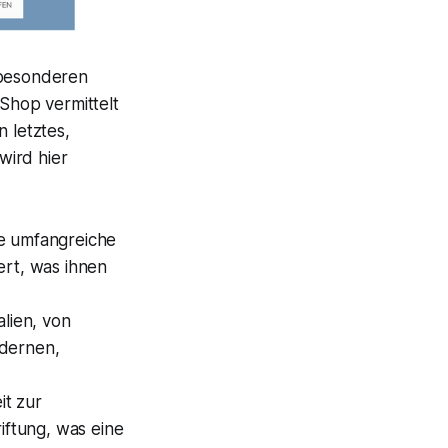
n besonderen
 Shop vermittelt
 letztes,
wird hier
ie umfangreiche
ert, was ihnen
lien, von
odernen,
it zur
iftung, was eine