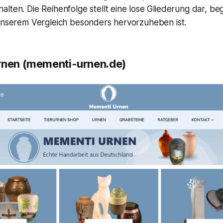
lten. Die Reihenfolge stellt eine lose Gliederung dar, b
 unserem Vergleich besonders hervorzuheben ist.
rnen (mementi-urnen.de)