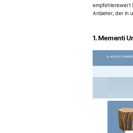
empfehlenswert ha
Anbieter, der in
1. Mementi U