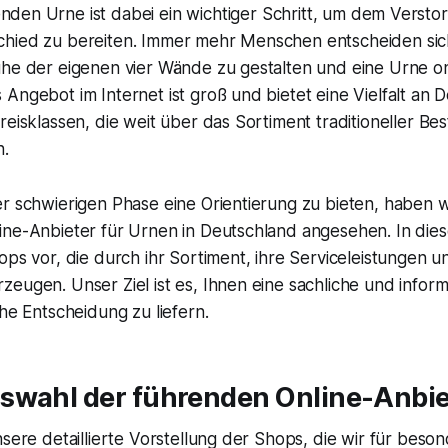
nden Urne ist dabei ein wichtiger Schritt, um dem Verst
hied zu bereiten. Immer mehr Menschen entscheiden sich
uhe der eigenen vier Wände zu gestalten und eine Urne on
Angebot im Internet ist groß und bietet eine Vielfalt an D
reisklassen, die weit über das Sortiment traditioneller Bes
n.
r schwierigen Phase eine Orientierung zu bieten, haben w
ne-Anbieter für Urnen in Deutschland angesehen. In diese
ops vor, die durch ihr Sortiment, ihre Serviceleistungen u
eugen. Unser Ziel ist es, Ihnen eine sachliche und infor
che Entscheidung zu liefern.
swahl der führenden Online-Anbie
nsere detaillierte Vorstellung der Shops, die wir für beso