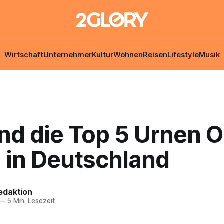
Wirtschaft
Unternehmer
Kultur
Wohnen
Reisen
Lifestyle
Musik
nd die Top 5 Urnen O
 in Deutschland
edaktion
—
5 Min. Lesezeit