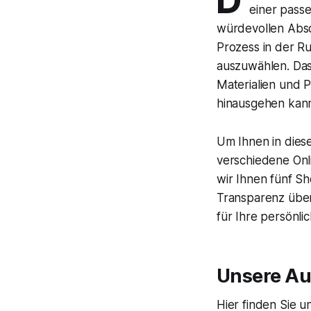
D
einer passe
würdevollen Absc
Prozess in der R
auszuwählen. Das 
Materialien und P
hinausgehen kan
Um Ihnen in diese
verschiedene Onli
wir Ihnen fünf Sh
Transparenz überz
für Ihre persönli
Unsere Au
Hier finden Sie u