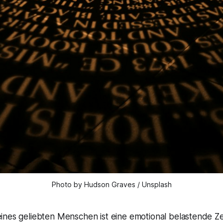
Photo by Hudson Graves / Unsplash
eines geliebten Menschen ist eine emotional belastende Ze