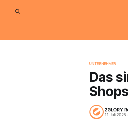
UNTERNEHMER
Das si
Shops
2GLORY R
11 Juli 2025