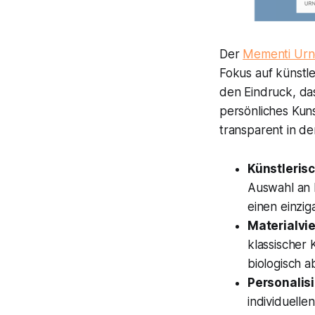
Der
Mementi Urn
Fokus auf künstle
den Eindruck, das
persönliches Kun
transparent in de
Künstleris
Auswahl an K
einen einzig
Materialvie
klassischer
biologisch 
Personalis
individuelle