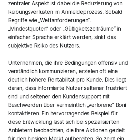
zentraler Aspekt ist dabei die Reduzierung von
Reibungsverlusten im Anmeldeprozess. Sobald
Begriffe wie „Wettanforderungen“,
„Mindestquoten“ oder „Gültigkeitszeiträume“ in
einfacher Sprache erklärt werden, sinkt das
subjektive Risiko des Nutzers.
Unternehmen, die ihre Bedingungen offensiv und
verständlich kommunizieren, erzielen oft eine
deutlich höhere Rentabilität pro Kunde. Dies liegt
daran, dass informierte Nutzer seltener frustriert
sind und seltener den Kundensupport mit
Beschwerden über vermeintlich „verlorene“ Boni
kontaktieren. Ein hervorragendes Beispiel für
diese Entwicklung lässt sich bei spezialisierten
Anbietern beobachten, die ihre Aktionen gezielt
für den hiesigen Markt aufbereiten. So zeigt ein