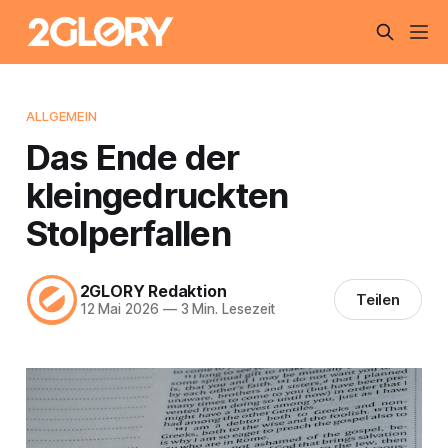
ALLGEMEIN
Das Ende der
kleingedruckten
Stolperfallen
2GLORY Redaktion
Teilen
12 Mai 2026
—
3 Min. Lesezeit