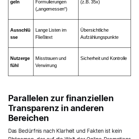
geln
Formulierungen 
(z.B. 35x)
(„angemessen“)
Ausschlü
Lange Listen im 
Übersichtliche 
sse
Fließtext
Aufzählungspunkte
Nutzerge
Misstrauen und 
Sicherheit und Kontrolle
fühl
Verwirrung
Parallelen zur finanziellen
Transparenz in anderen
Bereichen
Das Bedürfnis nach Klarheit und Fakten ist kein