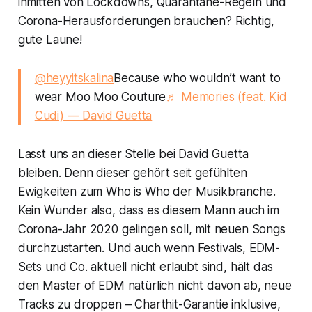
inmitten von Lockdowns, Quarantäne-Regeln und
Corona-Herausforderungen brauchen? Richtig,
gute Laune!
@heyyitskalina
Because who wouldn’t want to
wear Moo Moo Couture
♬ Memories (feat. Kid
Cudi) — David Guetta
Lasst uns an dieser Stelle bei David Guetta
bleiben. Denn dieser gehört seit gefühlten
Ewigkeiten zum Who is Who der Musikbranche.
Kein Wunder also, dass es diesem Mann auch im
Corona-Jahr 2020 gelingen soll, mit neuen Songs
durchzustarten. Und auch wenn Festivals, EDM-
Sets und Co. aktuell nicht erlaubt sind, hält das
den Master of EDM natürlich nicht davon ab, neue
Tracks zu droppen – Charthit-Garantie inklusive,