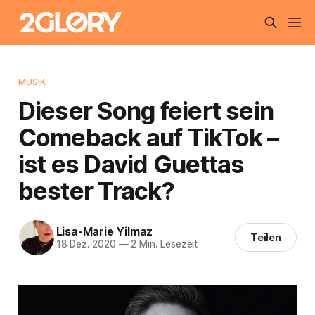
MUSIK
Dieser Song feiert sein
Comeback auf TikTok –
ist es David Guettas
bester Track?
Lisa-Marie Yilmaz
Teilen
18 Dez. 2020
—
2 Min. Lesezeit