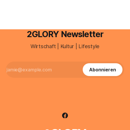
sind über 200 Millionen Menschen als Creator aktiv, allein in
Deutschland geht der Markt in
2GLORY Newsletter
Wirtschaft | Kultur | Lifestyle
Abonnieren