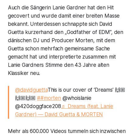
Auch die Sängerin Lanie Gardner hat den Hit
gecovert und wurde damit einer breiten Masse
bekannt. Unterdessen schnappte sich David
Guetta kurzerhand den „Godfather of EDM”, den
dänischen DJ und Producer Morten, mit dem
Guetta schon mehrfach gemeinsame Sache
gemacht hat und interpretierte zusammen mit
Lanie Gardners Stimme den 43 Jahre alten
Klassiker neu.
@davidguetta
This is our cover of ‘Dreams’ 🙌🏼
🙌🏼🙌🏼
##morten
@whoislanie
@420doggface208
♬ Dreams (feat. Lanie
Gardner) — David Guetta & MORTEN
Mehr als 600.000 Videos tummeln sich inzwischen