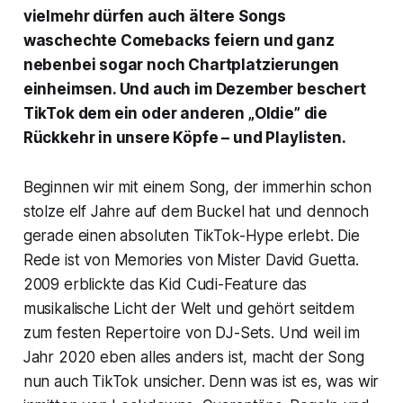
vielmehr dürfen auch ältere Songs
waschechte Comebacks feiern und ganz
nebenbei sogar noch Chartplatzierungen
einheimsen. Und auch im Dezember beschert
TikTok dem ein oder anderen „Oldie” die
Rückkehr in unsere Köpfe – und Playlisten.
Beginnen wir mit einem Song, der immerhin schon
stolze elf Jahre auf dem Buckel hat und dennoch
gerade einen absoluten TikTok-Hype erlebt. Die
Rede ist von
Memories
von Mister David Guetta.
2009 erblickte das Kid Cudi-Feature das
musikalische Licht der Welt und gehört seitdem
zum festen Repertoire von DJ-Sets. Und weil im
Jahr 2020 eben alles anders ist, macht der Song
nun auch TikTok unsicher. Denn was ist es, was wir