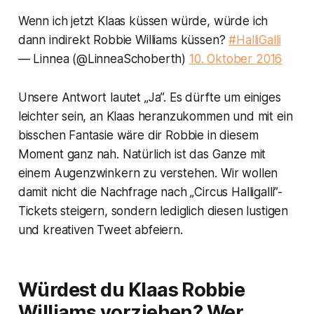
Wenn ich jetzt Klaas küssen würde, würde ich
dann indirekt Robbie Williams küssen?
#HalliGalli
— Linnea (@LinneaSchoberth)
10. Oktober 2016
Unsere Antwort lautet „Ja”. Es dürfte um einiges
leichter sein, an Klaas heranzukommen und mit ein
bisschen Fantasie wäre dir Robbie in diesem
Moment ganz nah. Natürlich ist das Ganze mit
einem Augenzwinkern zu verstehen. Wir wollen
damit nicht die Nachfrage nach „Circus Halligalli”-
Tickets steigern, sondern lediglich diesen lustigen
und kreativen Tweet abfeiern.
Würdest du Klaas Robbie
Williams vorziehen? Wer