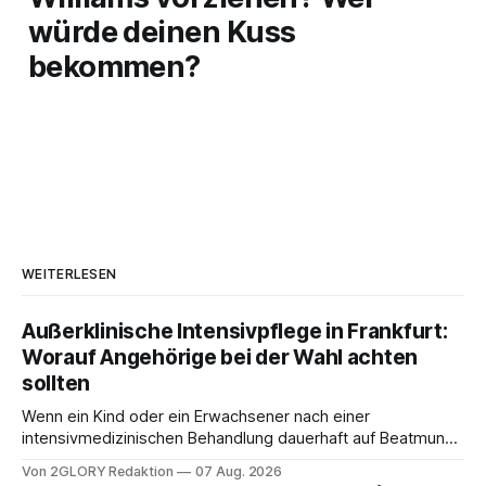
würde deinen Kuss
bekommen?
WEITERLESEN
Außerklinische Intensivpflege in Frankfurt:
Worauf Angehörige bei der Wahl achten
sollten
Wenn ein Kind oder ein Erwachsener nach einer
intensivmedizinischen Behandlung dauerhaft auf Beatmung
oder eine engmaschige pflegerische Versorgung
Von 2GLORY Redaktion
07 Aug. 2026
angewiesen ist, stellt sich für Familien eine schwierige